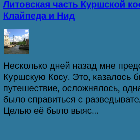
Литовская часть Куршской ко
Клайпеда и Нид
Несколько дней назад мне пред
Куршскую Косу. Это, казалось 
путешествие, осложнялось, одна
было справиться с разведывате
Целью её было выяс...