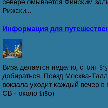
севере омывается Финским зали
Рижски...
Информация для путешествен
Виза делается неделю, стоит $15 
добираться. Поезд Москва-Талл
вокзала уходит каждый вечер в 18
СВ - около $180)