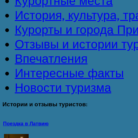
Курортные места
История, культура, т
Курорты и города Пр
Отзывы и истории ту
Впечатления
Интересные факты
Новости туризма
Истории
и отзывы туристов:
Поездка в Латвию