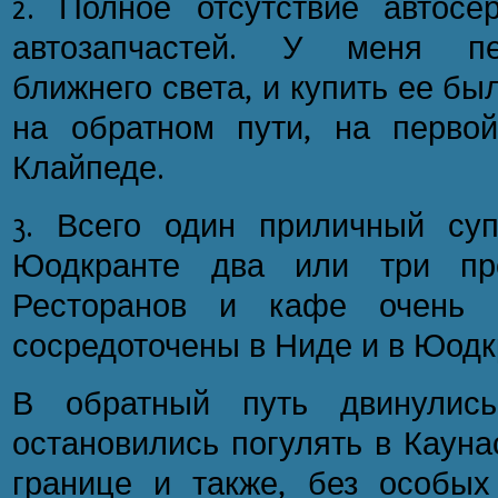
2. Полное отсутствие автосе
автозапчастей. У меня пе
ближнего света, и купить ее был
на обратном пути, на перво
Клайпеде.
3. Всего один приличный су
Юодкранте два или три про
Ресторанов и кафе очень 
сосредоточены в Ниде и в Юодк
В обратный путь двинулись
остановились погулять в Кауна
границе и также, без особых