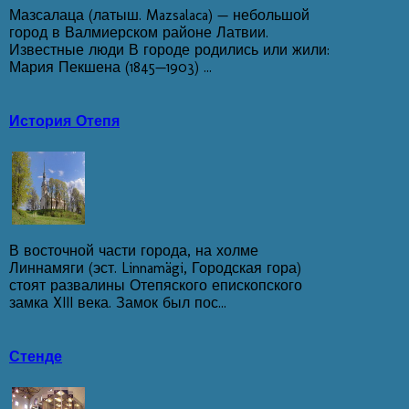
Мазсалаца (латыш. Mazsalaca) — небольшой
город в Валмиерском районе Латвии.
Известные люди В городе родились или жили:
Мария Пекшена (1845—1903) ...
История Отепя
В восточной части города, на холме
Линнамяги (эст. Linnamägi, Городская гора)
стоят развалины Отепяского епископского
замка XIII века. Замок был пос...
Стенде