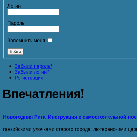
Логин
Пароль
Запомнить меня
Забыли пароль?
Забыли логин?
Регистрация
Впечатления!
Новогодняя Рига. Инструкция к самостоятельной пое
ганзийскими улочками старого города, лютеранскими церк