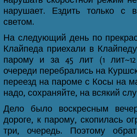
нарушает. Ездить только с 
светом.
На следующий день по прекрас
Клайпеда приехали в Клайпеду
парому и за 45 лит (1 лит~12
очереди перебрались на Куршск
переезд на пароме с Косы на м
надо, сохраняйте, на всякий слу
Дело было воскресным вечер
дороге, к парому, скопилась о
три, очередь. Поэтому обра