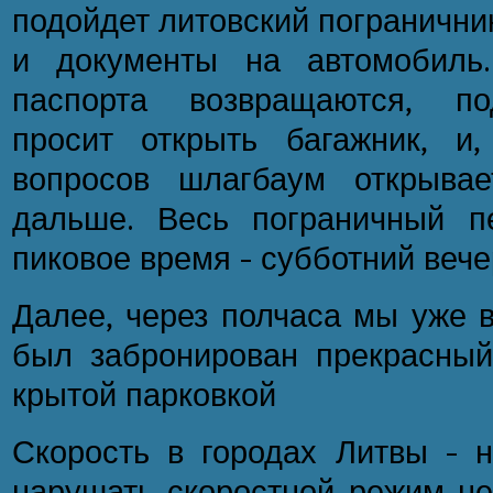
подойдет литовский погранични
и документы на автомобиль
паспорта возвращаются, по
просит открыть багажник, и
вопросов шлагбаум открыва
дальше. Весь пограничный п
пиковое время - субботний вече
Далее, через полчаса мы уже в
был забронирован прекрасный L
крытой парковкой
Скорость в городах Литвы - н
нарушать скоростной режим не 