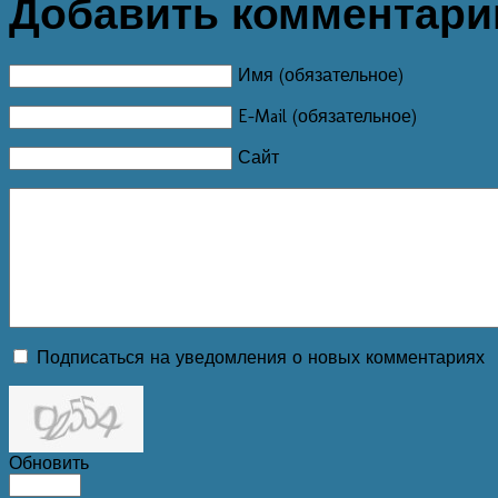
Добавить комментари
Имя (обязательное)
E-Mail (обязательное)
Сайт
Подписаться на уведомления о новых комментариях
Обновить