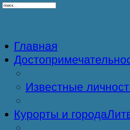
Главная
Достопримечательно
Известные личност
Курорты и города
Литв