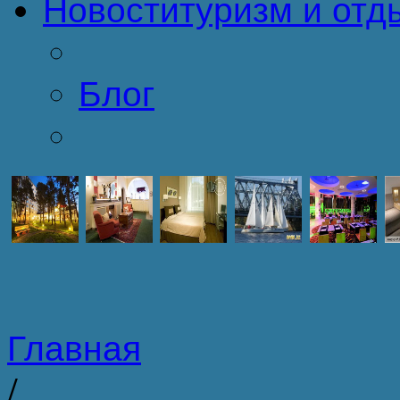
Новости
туризм и отд
Блог
Главная
/