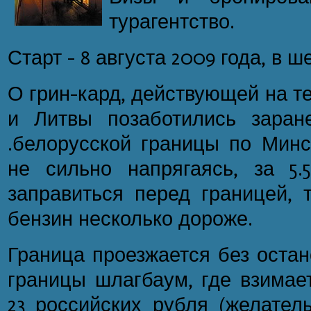
турагентство.
Старт - 8 августа 2009 года, в ш
О грин-кард, действующей на т
и Литвы позаботились заране
.белорусской границы по Минс
не сильно напрягаясь, за 5.
заправиться перед границей, 
бензин несколько дороже.
Граница проезжается без остан
границы шлагбаум, где взимает
23 российских рубля (желател