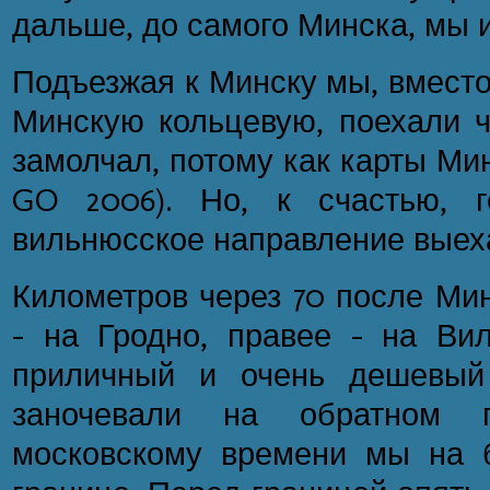
дальше, до самого Минска, мы и
Подъезжая к Минску мы, вместо 
Минскую кольцевую, поехали ч
замолчал, потому как карты Мин
GO 2006). Но, к счастью, 
вильнюсское направление выеха
Километров через 70 после Мин
- на Гродно, правее - на Ви
приличный и очень дешевый
заночевали на обратном 
московскому времени мы на б