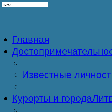
Главная
Достопримечательно
Известные личност
Курорты и города
Литв