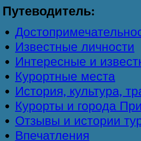
Путеводитель:
Достопримечательно
Известные личности
Интересные и извест
Курортные места
История, культура, т
Курорты и города Пр
Отзывы и истории ту
Впечатления