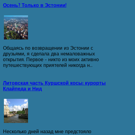
Осень? Только в Эстонии!
Общаясь по возвращении из Эстонии с
друзьями, я сделала два немаловажных
открытия. Первое - никто из моих активно
путешествующих приятелей никогда н...
Литовская часть Куршской косы: курорты
Клайпеда и Нид
Несколько дней назад мне предстояло