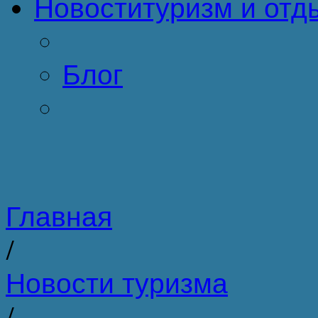
Новости
туризм и отд
Блог
Главная
/
Новости туризма
/