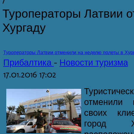
Туроператоры Латвии о
Хургаду
Туроператоры Латвии отменили на неделю полеты в Хур
Прибалтика
-
Новости туризма
17.01.2016 17:02
Туристичес
отменили 
своих кли
город Х