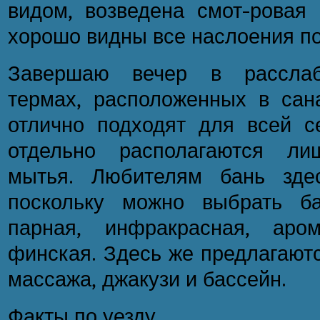
видом, возведена смот-ровая 
хорошо видны все наслоения п
Завершаю вечер в расслаб
термах, расположенных в сан
отлично подходят для всей 
отдельно располагаются л
мытья. Любителям бань здес
поскольку можно выбрать б
парная, инфракрасная, аром
финская. Здесь же предлагаютс
массажа, джакузи и бассейн.
Факты по уезду