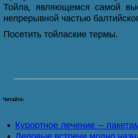
Тойла, являющемся самой вы
непрерывной частью балтийског
Посетить тойлаские термы.
Читайте:
Курортное лечение — пакета
Деловые встречи модно назн