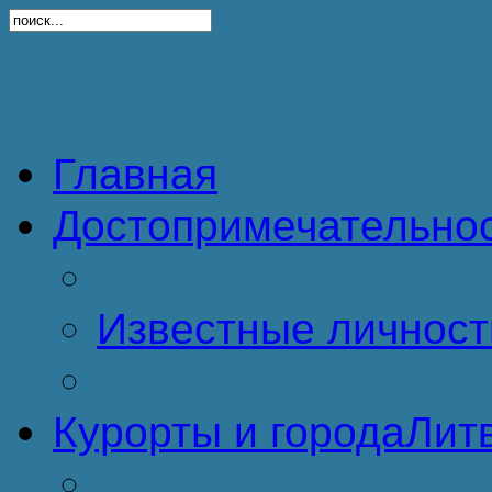
Главная
Достопримечательно
Известные личност
Курорты и города
Литв