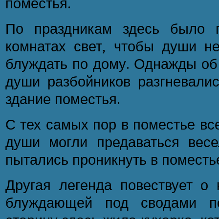
поместья.
По праздникам здесь было п
комнатах свет, чтобы души не
блуждать по дому. Однажды об 
души разбойников разгневалис
здание поместья.
С тех самых пор в поместье все
души могли предаваться вес
пытались проникнуть в поместь
Другая легенда повествует о 
блуждающей под сводами по