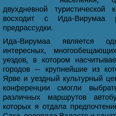
двухдневной туристической 
восходит с Ида-Вирумаа 
предрассудки.
Ида-Вирумаа является о
интересных, многообещающи
уездов, в котором насчитывае
городов — крупнейшие из кот
Ярве и уездный культурный це
конференции смогли выбрат
различных маршрутов автобу
которых я отдала предпочтени
Сака, водопада Валасте и санат