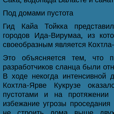
Под домами пустота
Гид Кайа Тойкка представи
городов Ида-Вирумаа, из кот
своеобразным является Кохтла
Это объясняется тем, что п
разработчиков сланца были отн
В ходе некогда интенсивной 
Кохтла-Ярве Кукрузе оказа
пустотами и на протяжении 
избежание угрозы проседания 
не строить дома выше двух