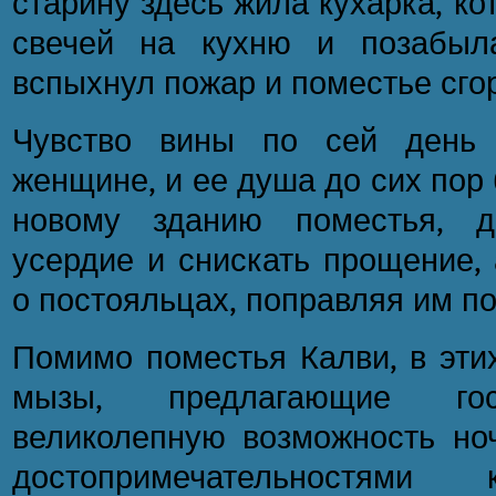
старину здесь жила кухарка, к
свечей на кухню и позабыл
вспыхнул пожар и поместье сго
Чувство вины по сей день 
женщине, и ее душа до сих пор
новому зданию поместья, д
усердие и снискать прощение, 
о постояльцах, поправляя им п
Помимо поместья Калви, в этих
мызы, предлагающие гос
великолепную возможность ноч
достопримечательностями