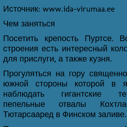
Источник: www.ida-virumaa.ee
Чем заняться
Посетить крепость Пуртсе. В
строения есть интересный кол
для прислуги, а также кузня.
Прогуляться на гору священно
южной стороны которой в я
наблюдать гигантские те
пепельные отвалы Кохтл
Тютарсааред в Финском заливе.