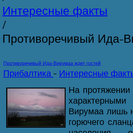
Интересные факты
/
Противоречивый Ида-Ви
Противоречивый Ида-Вирумаа ждет гостей
Прибалтика
-
Интересные факт
На протяжении 
характерными 
Вирумаа лишь 
горючего сланц
населения, 