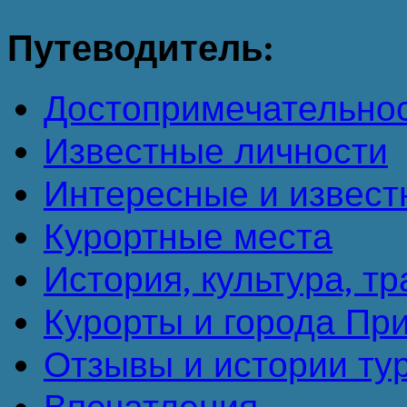
Путеводитель:
Достопримечательно
Известные личности
Интересные и извест
Курортные места
История, культура, т
Курорты и города Пр
Отзывы и истории ту