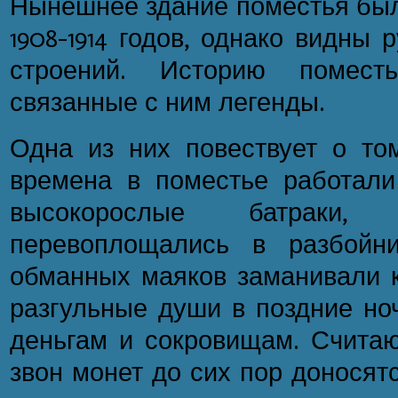
Нынешнее здание поместья был
1908-1914 годов, однако видны
строений. Историю помест
связанные с ним легенды.
Одна из них повествует о том
времена в поместье работал
высокорослые батраки,
перевоплощались в разбойн
обманных маяков заманивали к
разгульные души в поздние но
деньгам и сокровищам. Считаю
звон монет до сих пор доносят