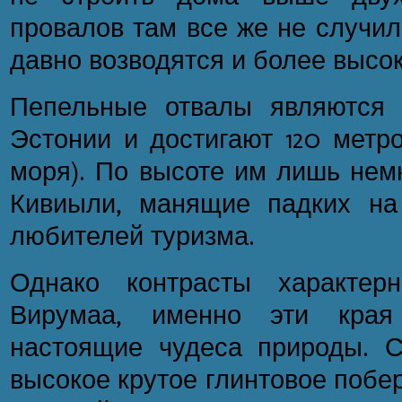
провалов там все же не случил
давно возводятся и более высок
Пепельные отвалы являются
Эстонии и достигают 120 метро
моря). По высоте им лишь нем
Кивиыли, манящие падких н
любителей туризма.
Однако контрасты характер
Вирумаа, именно эти кра
настоящие чудеса природы. 
высокое крутое глинтовое побе