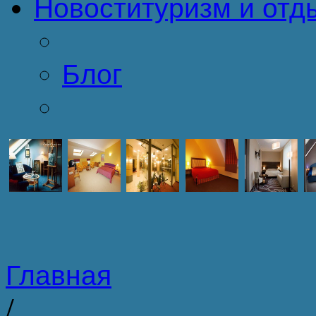
Новости
туризм и отд
Блог
Главная
/