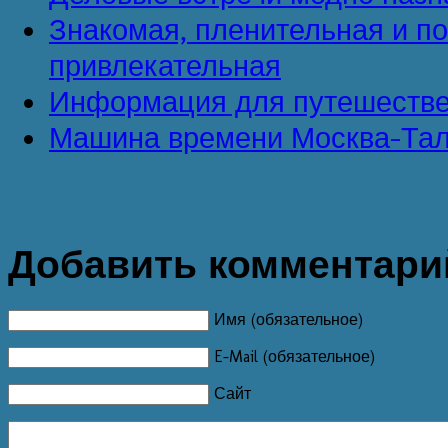
Знакомая, пленительная и п
привлекательная
Информация для путешестве
Машина времени Москва-Та
Добавить комментари
Имя (обязательное)
E-Mail (обязательное)
Сайт