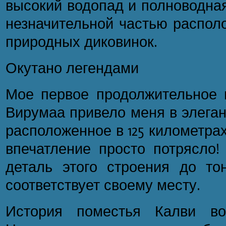
высокий водопад и полноводна
незначительной частью распол
природных диковинок.
Окутано легендами
Мое первое продолжительное 
Вирумаа привело меня в элеган
расположенное в 125 километра
впечатление просто потрясло!
деталь этого строения до то
соответствует своему месту.
История поместья Калви вос