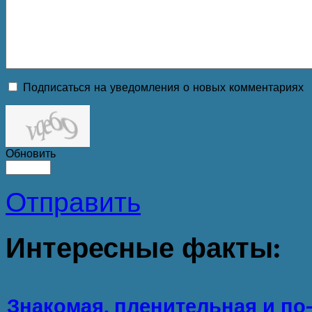
Подписаться на уведомления о новых комментариях
Обновить
Отправить
Интересные
факты:
Знакомая, пленительная и по