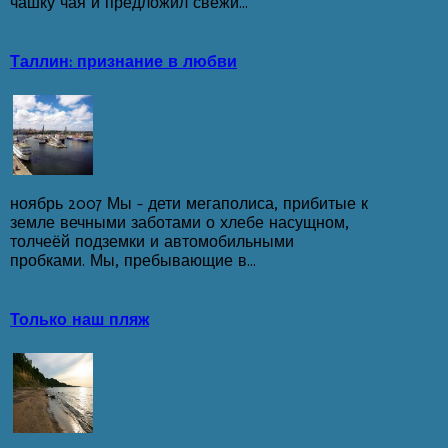
чашку чая и предложил свежи...
Таллин: признание в любви
ноябрь 2007 Мы - дети мегаполиса, прибитые к
земле вечными заботами о хлебе насущном,
толчеёй подземки и автомобильными
пробками. Мы, пребывающие в...
Только наш пляж