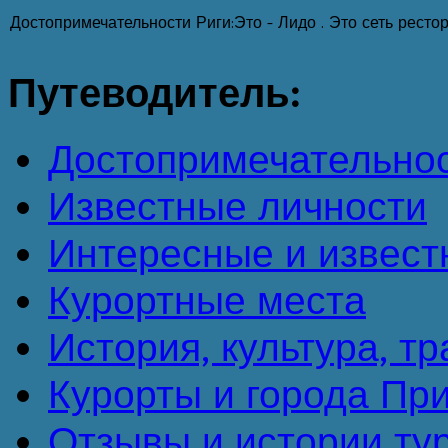
Достопримечательности Риги:Это - Лидо . Это сеть ресто
Путеводитель:
Достопримечательно
Известные личности
Интересные и извест
Курортные места
История, культура, т
Курорты и города Пр
Отзывы и истории ту