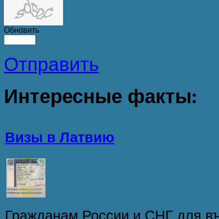
Обновить
Отправить
Интересные
факты:
Визы в Латвию
Гражданам России и СНГ для въ