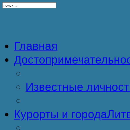
Главная
Достопримечательно
Известные личност
Курорты и города
Литв