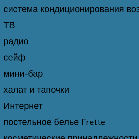
система кондиционирования во
ТВ
радио
сейф
мини-бар
халат и тапочки
Интернет
постельное белье Frette
косметические принадлежности 