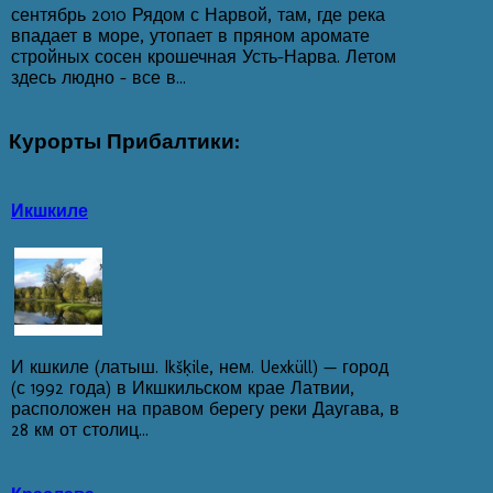
сентябрь 2010 Рядом с Нарвой, там, где река
впадает в море, утопает в пряном аромате
стройных сосен крошечная Усть-Нарва. Летом
здесь людно - все в...
Курорты
Прибалтики:
Икшкиле
И кшкиле (латыш. Ikšķile, нем. Uexküll) — город
(с 1992 года) в Икшкильском крае Латвии,
расположен на правом берегу реки Даугава, в
28 км от столиц...