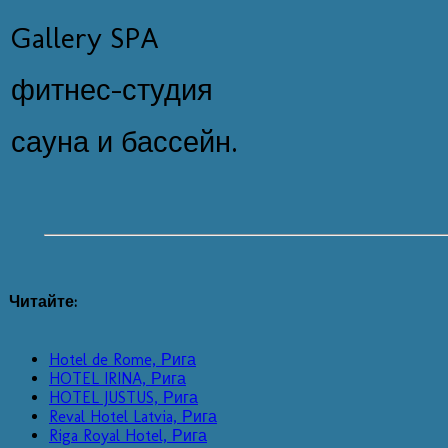
Gallery SPA
фитнес-студия
сауна и бассейн.
Читайте:
Hotel de Rome, Рига
HOTEL IRINA, Рига
HOTEL JUSTUS, Рига
Reval Hotel Latvia, Рига
Riga Royal Hotel, Рига