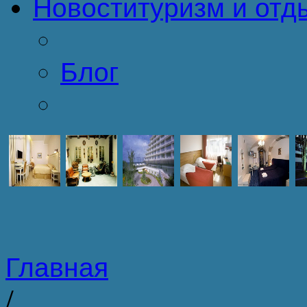
Новости
туризм и отд
Блог
Главная
/