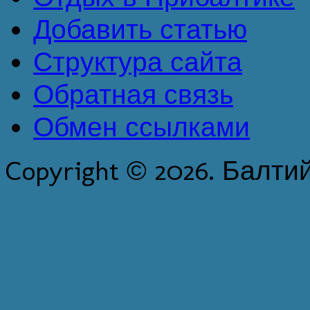
Добавить статью
Структура сайта
Обратная связь
Обмен ссылками
Copyright © 2026. Балти