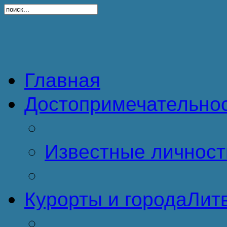
Главная
Достопримечательно
Известные личност
Курорты и города
Литв