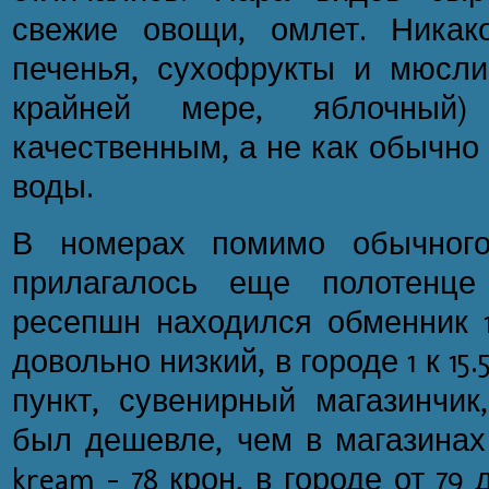
свежие овощи, омлет. Никак
печенья, сухофрукты и мюсли,
крайней мере, яблочный)
качественным, а не как обычно I
воды.
В номерах помимо обычного
прилагалось еще полотенце
ресепшн находился обменник 1 
довольно низкий, в городе 1 к 15
пункт, сувенирный магазинчик
был дешевле, чем в магазинах 
kream - 78 крон, в городе от 79 