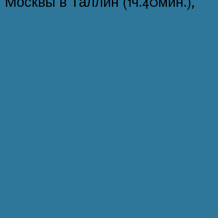
Москвы в Таллин (1ч.40мин.),