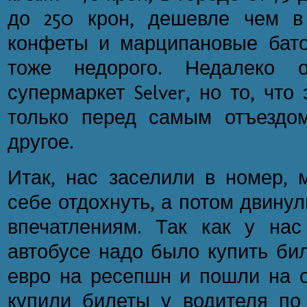
до 250 крон, дешевле чем в
конфеты и марципановые бато
тоже недорого. Недалеко о
супермаркет Selver, но то, что
только перед самым отъездом
другое.
Итак, нас заселили в номер, 
себе отдохнуть, а потом двину
впечатлениям. Так как у на
автобусе надо было купить би
евро на ресепшн и пошли на о
купили билеты у водителя по 