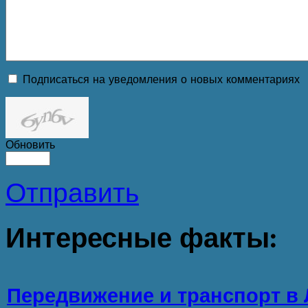
Подписаться на уведомления о новых комментариях
Обновить
Отправить
Интересные
факты:
Передвижение и транспорт в 