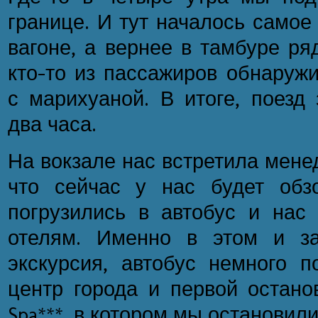
границе. И тут началось самое
вагоне, а вернее в тамбуре ря
кто-то из пассажиров обнаруж
с марихуаной. В итоге, поезд
два часа.
На вокзале нас встретила мене
что сейчас у нас будет обз
погрузились в автобус и нас 
отелям. Именно в этом и за
экскурсия, автобус немного п
центр города и первой останов
Spa***, в котором мы остановили