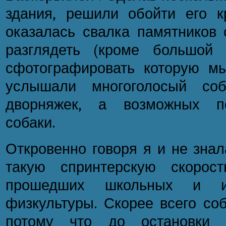
здания, решили обойти его к
оказалась свалка памятников 
разглядеть (кроме большой
сфотографировать которую мы
услышали многоголосый со
дворняжек, а возможных по
собаки.
Откровенно говоря я и не знал
такую спринтерскую скорос
прошедших школьных и ин
физкультуры. Скорее всего со
потому что до остановки