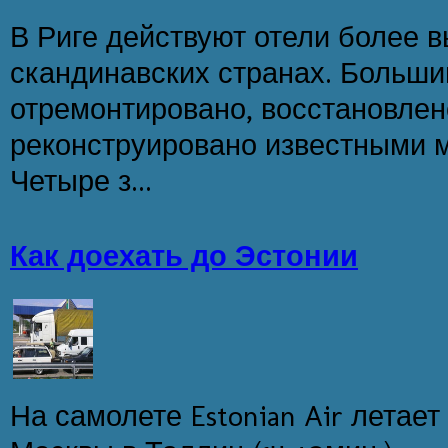
В Риге действуют отели более в
скандинавских странах. Больши
отремонтировано, восстановлен
реконструировано известными 
Четыре з...
Как доехать до Эстонии
На самолете Estonian Air летает