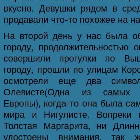
вкусно. Девушки рядом в сре
продавали что-то похожее на на
На второй день у нас была об
городу, продолжительностью о
совершили прогулки по Вы
городу, прошли по улицам Коро
осмотрели еще два симво
Олевисте(Одна из самых 
Европы), когда-то она была с
мира и Нигулисте. Вопреки
Толстая Маргарита, ни Длин
удостоены внимания, так 