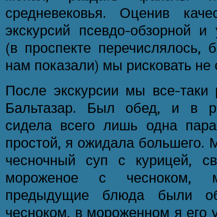
средневековья. Оценив каче
экскурсий псевдо-обзорной и 
(в проспекте перечислялось, 
нам показали) мы рисковать не 
После экскурсии мы все-таки 
Бальтазар. Был обед, и в р
сидела всего лишь одна пара
простой, я ожидала большего. 
чесночный суп с курицей, с
мороженое с чесноком, 
предыдущие блюда были об
чесноком, в мороженном я его 