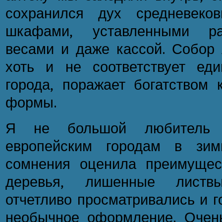
сохранился дух средневеко
шкафами, уставленными ра
весами и даже кассой. Собор 
хоть и не соответствует ед
города, поражает богатством 
формы.
Я не большой любитель п
европейским городам в зим
сомнения оценила преимущес
деревья, лишенные листв
отчетливо просматривались и г
необычное оформление. Очен