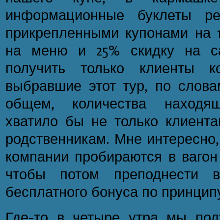
информационные буклеты ре
прикрепленными купонами на 1
на меню и 25% скидку на са
получить только клиенты к
выбравшие этот тур, по слова
общем, количества находя
хватило бы не только клиента
родственникам. Мне интересно,
компании пробираются в вагон
чтобы потом преподнести в
бесплатного бонуса по принципу 
Где-то в четыре утра мы под