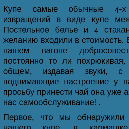
Купе самые обычные 4-х 
извращений в виде купе меж
Постельное белье и 4 стака
желанию входили в стоимость. 
нашем вагоне добросовес
постоянно то ли похрюкивая, 
общем, издавая звуки, с
поднимающие настроение у п
просьбу принести чай она уже а
нас самообслуживание! .
Первое, что мы обнаружили 
нашего купе, в кармашк