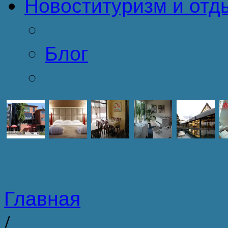
Новости
туризм и отд
Блог
Главная
/