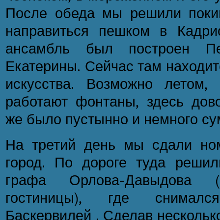
После обеда мы решили поки
направиться пешком в Кадри
ансамбль был построен П
Екатерины. Сейчас там находит
искусства. Возможно летом,
работают фонтаны, здесь дово
же было пустынно и немного су
На третий день мы сдали но
город. По дороге туда решил
графа Орлова-Давыдова (
гостиницы), где снимал
Баскервилей . Сделав несколь