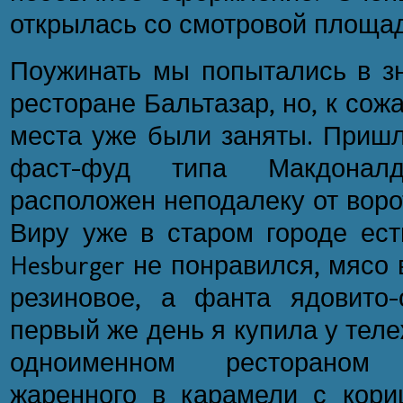
открылась со смотровой площа
Поужинать мы попытались в з
ресторане Бальтазар, но, к сожа
места уже были заняты. Пришло
фаст-фуд типа Макдонал
расположен неподалеку от воро
Виру уже в старом городе ест
Hesburger не понравился, мясо 
резиновое, а фанта ядовито-
первый же день я купила у теле
одноименном рестораном
жаренного в карамели с кориц