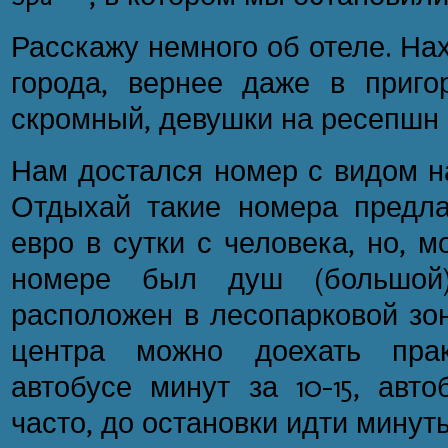
Расскажу немного об отеле. На
города, вернее даже в приго
скромный, девушки на ресепшн 
Нам достался номер с видом на
Отдыхай такие номера предла
евро в сутки с человека, но, м
номере был душ (большой
расположен в лесопарковой зон
центра можно доехать пра
автобусе минут за 10-15, авт
часто, до остановки идти минут