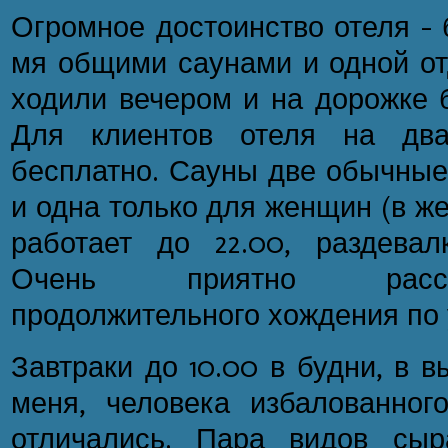
Огромное достоинство отеля - 
мя общими саунами и одной от
ходили вечером и на дорожке б
Для клиентов отеля на дв
бесплатно. Сауны две обычные
и одна только для женщин (в ж
работает до 22.00, раздевал
Очень приятно рассл
продолжительного хождения по 
Завтраки до 10.00 в будни, в в
меня, человека избалованног
отличались. Пара видов сыра