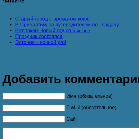
Читайте:
Старый город с ароматом кофе
В Прибалтику за путеводителем по... Судану
Вот такой Новый год со Star line
Праздник состоялся!
Эстония - ночной рай
Добавить комментари
Имя (обязательное)
E-Mail (обязательное)
Сайт