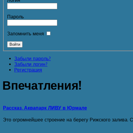
Логин
Пароль
Запомнить меня
Забыли пароль?
Забыли логин?
Регистрация
Впечатления!
Рассказ. Аквапарк ЛИВУ в Юрмале
Это огромнейшее строение на берегу Рижского залива. С