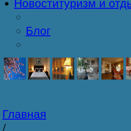
Новости
туризм и отд
Блог
Главная
/