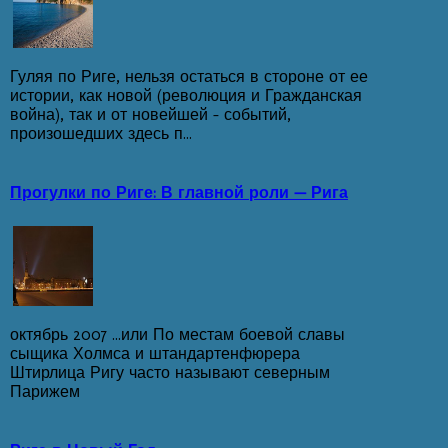
Гуляя по Риге, нельзя остаться в стороне от ее
истории, как новой (революция и Гражданская
война), так и от новейшей – событий,
произошедших здесь п...
Прогулки по Риге: В главной роли — Рига
октябрь 2007 ...или По местам боевой славы
сыщика Холмса и штандартенфюрера
Штирлица Ригу часто называют северным
Парижем