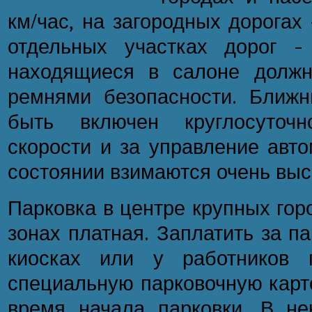
км/час, на загородных дорогах 
отдельных участках дорог -
находящиеся в салоне должн
ремнями безопасности. Ближ
быть включен круглосуточ
скорости и за управление авт
состоянии взимаются очень вы
Парковка в центре крупных гор
зонах платная. Заплатить за п
киосках или у работников 
специальную парковочную карто
время начала парковки. В не