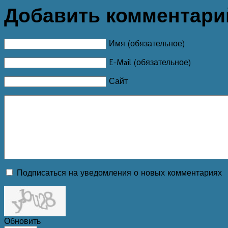
Добавить комментари
Имя (обязательное)
E-Mail (обязательное)
Сайт
Подписаться на уведомления о новых комментариях
Обновить