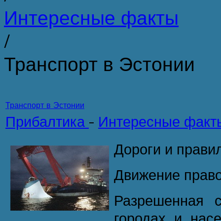
Интересные факты
/
Транспорт в Эстонии
Транспорт в Эстонии
Прибалтика
-
Интересные факт
Дороги и прави
Движение право
Разрешенная с
городах и нас