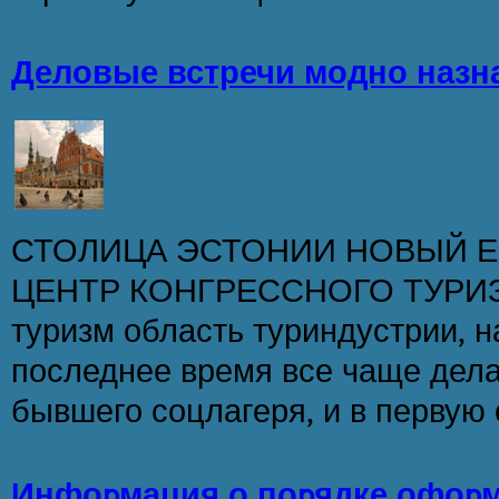
Деловые встречи модно назна
СТОЛИЦА ЭСТОНИИ НОВЫЙ 
ЦЕНТР КОНГРЕССНОГО ТУРИЗ
туризм область туриндустрии, н
последнее время все чаще дела
бывшего соцлагеря, и в первую о
Инфоpмация о поpядке офоpм