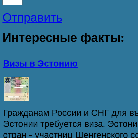
Отправить
Интересные
факты:
Визы в Эстонию
Гражданам России и СНГ для в
Эстонии требуется виза. Эстони
стран - участниц Шенгенского с