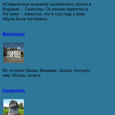
Историческое название населённого пункта в
Видземе — Смильтен. Он возник вероятно в
XIV веке — известно, что в 1359 году у реки
Абула была построена...
Вентспилс
Ве нтспилс (бывш. Виндава, латыш. Ventspils,
нем. Windau, польск
Саласпилс