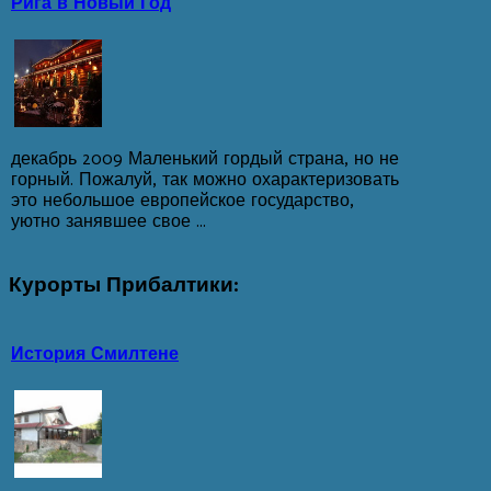
Рига в Новый Год
декабрь 2009 Маленький гордый страна, но не
горный. Пожалуй, так можно охарактеризовать
это небольшое европейское государство,
уютно занявшее свое ...
Курорты
Прибалтики:
История Смилтене