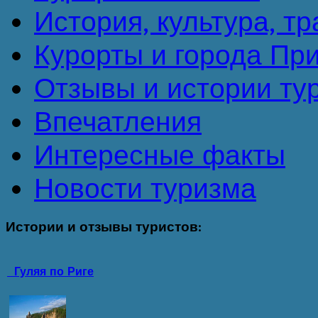
История, культура, т
Курорты и города Пр
Отзывы и истории ту
Впечатления
Интересные факты
Новости туризма
Истории
и отзывы туристов:
Гуляя по Риге