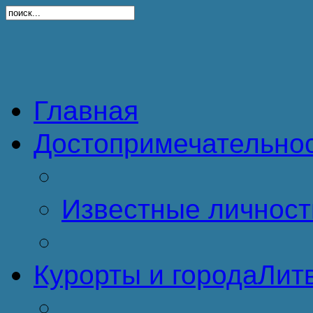
Главная
Достопримечательно
Известные личност
Курорты и города
Литв