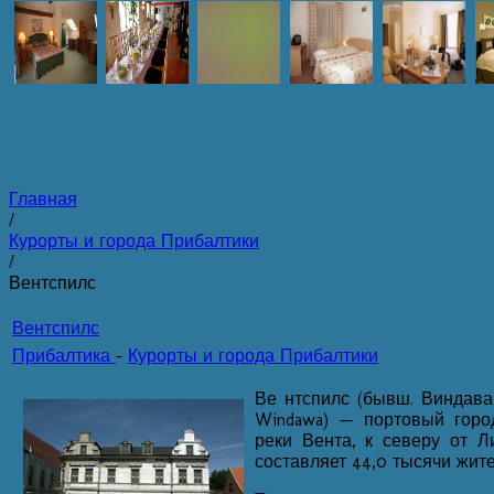
Главная
/
Курорты и города Прибалтики
/
Вентспилс
Вентспилс
Прибалтика
-
Курорты и города Прибалтики
Ве нтспилс (бывш. Виндава, 
Windawa) — портовый горо
реки Вента, к северу от Л
составляет 44,0 тысячи жите