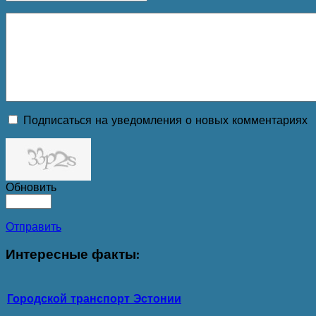
Подписаться на уведомления о новых комментариях
Обновить
Отправить
Интересные
факты:
Городской транспорт Эстонии