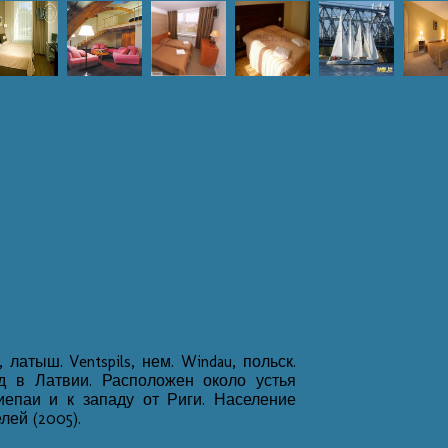
латыш. Ventspils, нем. Windau, польск.
д в Латвии. Расположен около устья
иепаи и к западу от Риги. Население
лей (2005).