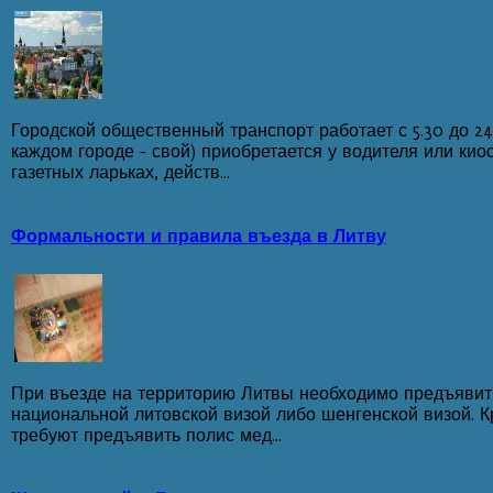
Городской общественный транспорт работает с 5.30 до 24
каждом городе - свой) приобретается у водителя или киос
газетных ларьках, действ...
Формальности и правила въезда в Литву
При въезде на территорию Литвы необходимо предъявит
национальной литовской визой либо шенгенской визой. 
требуют предъявить полис мед...