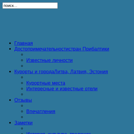
Главная
Достопримечательности
стран Прибалтики
Известные личности
Курорты и города
Литва, Латвия, Эстония
Курортные места
Интересные и известные отели
Отзывы
Впечатления
Заметки