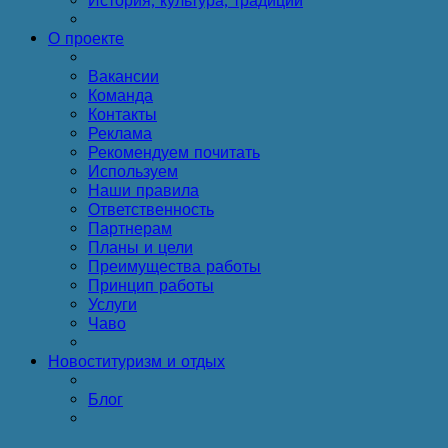
История, культура, традиции
О проекте
Вакансии
Команда
Контакты
Реклама
Рекомендуем почитать
Используем
Наши правила
Ответственность
Партнерам
Планы и цели
Преимущества работы
Принцип работы
Услуги
Чаво
Новости
туризм и отдых
Блог