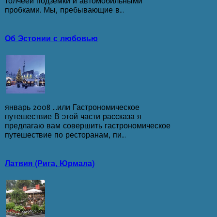
толчеёй подземки и автомобильными
пробками. Мы, пребывающие в...
Об Эстонии с любовью
январь 2008 ...или Гастрономическое
путешествие В этой части рассказа я
предлагаю вам совершить гастрономическое
путешествие по ресторанам, пи...
Латвия (Рига, Юрмала)