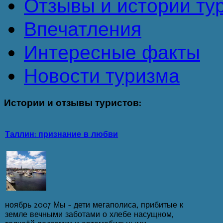
Отзывы и истории ту
Впечатления
Интересные факты
Новости туризма
Истории
и отзывы туристов:
Таллин: признание в любви
ноябрь 2007 Мы - дети мегаполиса, прибитые к
земле вечными заботами о хлебе насущном,