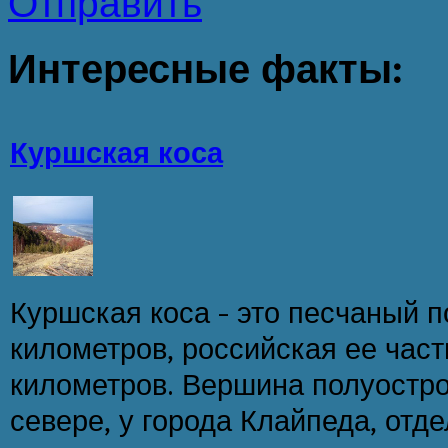
Отправить
Интересные
факты:
Куршская коса
Куршская коса - это песчаный п
километров, российская ее част
километров. Вершина полуостро
севере, у города Клайпеда, отд