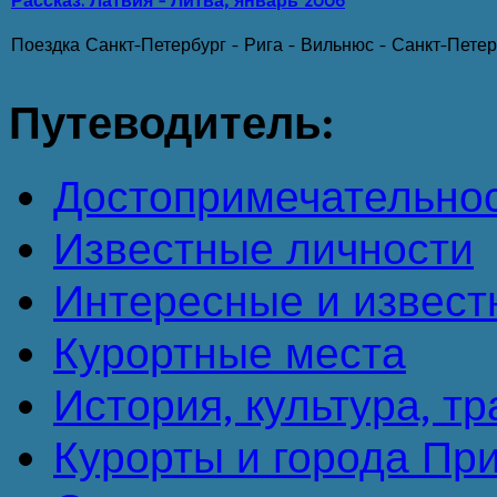
Рассказ. Латвия - Литва, январь 2006
Поездка Санкт-Петербург - Рига - Вильнюс - Санкт-Петерб
Путеводитель:
Достопримечательно
Известные личности
Интересные и извест
Курортные места
История, культура, т
Курорты и города Пр