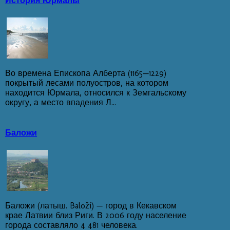
История Юрмалы
Во времена Епископа Алберта (1165—1229)
покрытый лесами полуостров, на котором
находится Юрмала, относился к Земгальскому
округу, а место впадения Л...
Баложи
Баложи (латыш. Baloži) — город в Кекавском
крае Латвии близ Риги. В 2006 году население
города составляло 4 481 человека.