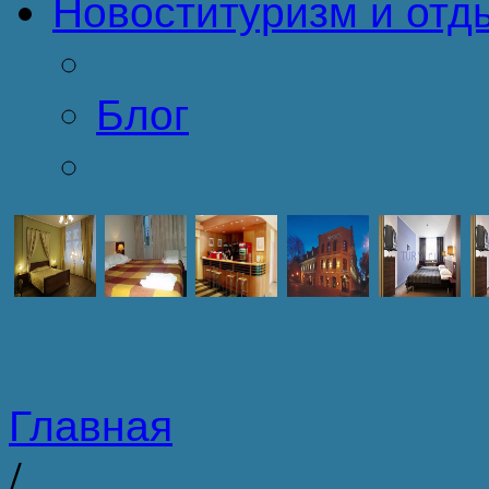
Новости
туризм и отд
Блог
Главная
/