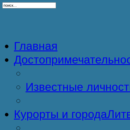
Главная
Достопримечательно
Известные личност
Курорты и города
Литв