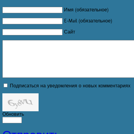
Имя (обязательное)
E-Mail (обязательное)
Сайт
Подписаться на уведомления о новых комментариях
Обновить