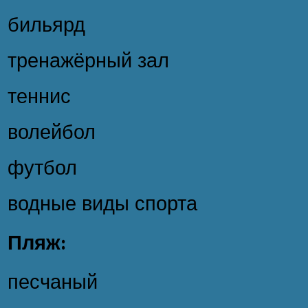
бильярд
тренажёрный зал
теннис
волейбол
футбол
водные виды спорта
Пляж:
песчаный