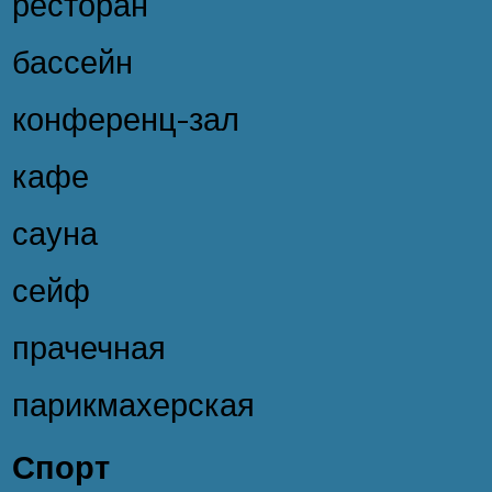
ресторан
бассейн
конференц-зал
кафе
сауна
сейф
прачечная
парикмахерская
Спорт