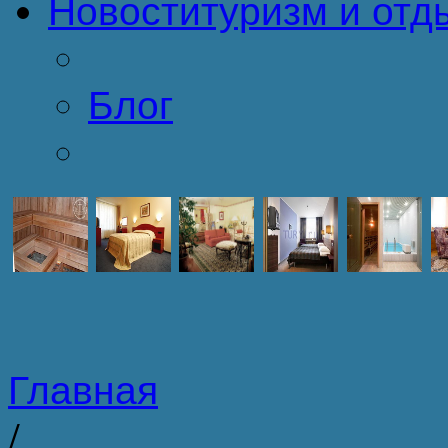
Новости
туризм и отд
Блог
Главная
/