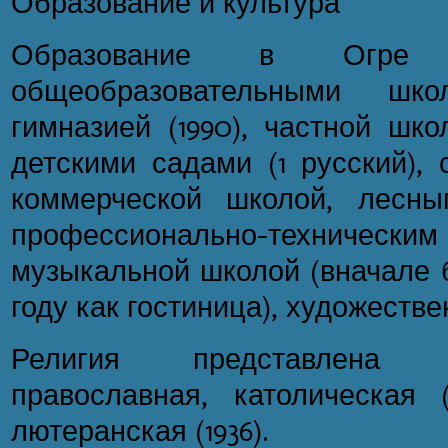
Образование и культура
Образование в Огре 
общеобразовательными шко
гимназией (1990), частной шк
детскими садами (1 русский), 
коммерческой школой, лесным
профессионально-технич
музыкальной школой (вначале б
году как гостиница), художеств
Религия представлена 
православная, католическая (1
лютеранская (1936).