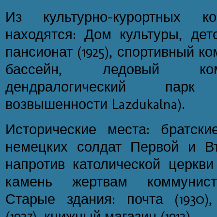
Из культурно-курортных 
находятся: Дом культуры, детс
пансионат (1925), спортивный к
бассейн, ледовый ком
дендралогический пар
возвышенности Lazdukalna).
Исторические места: братск
немецких солдат Первой и В
напротив католической церкв
камень жертвам коммунисти
Старые здания: почта (1930),
(1927), книжный магазин (1912).