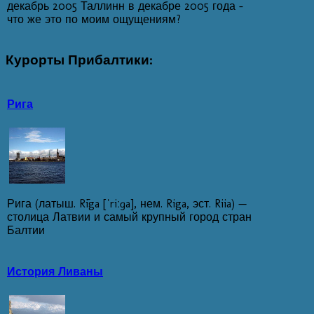
декабрь 2005 Таллинн в декабре 2005 года -
что же это по моим ощущениям?
Курорты
Прибалтики:
Рига
Рига (латыш. Rīga [ˈriːɡa], нем. Riga, эст. Riia) —
столица Латвии и самый крупный город стран
Балтии
История Ливаны