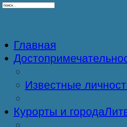
Главная
Достопримечательно
Известные личност
Курорты и города
Литв