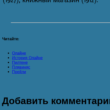
Читайте:
Олайне
История Олайне
Пилтене
Плявиняс
Прейли
Добавить комментари