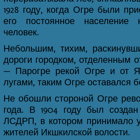
1928 году, когда Огре были пр
его постоянное население 
человек.
Небольшим, тихим, раскинувш
дороги городком, отделенным о
— Парогре рекой Огре и от 
лугами, таким Огре оставался б
Не обошли стороной Огре рево
года. В 1904 году был создан
ЛСДРП, в котором принимало у
жителей Икшкилской волости.