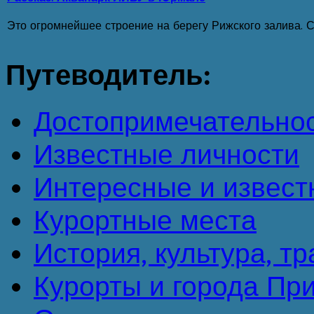
Это огромнейшее строение на берегу Рижского залива. С
Путеводитель:
Достопримечательно
Известные личности
Интересные и извест
Курортные места
История, культура, т
Курорты и города Пр