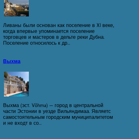
Ливаны были основан как поселение в XI веке,
когда впервые упоминается поселение
торговцев и мастеров в дельте реки Дубна.
Поселение относилось к др...
Выхма
Выхма (эст. Võhma) — город в центральной
части Эстонии в уезде Вильяндимаа. Являетс
самостоятельным городским муниципалитетом
и не входт в со...