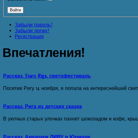
Забыли пароль?
Забыли логин?
Регистрация
Впечатления!
Рассказ. Staro Riga, светофестиваль
Посетив Ригу 14 ноября, я попала на интереснейший свет
Рассказ. Рига из детских сказок
В уютных старых улочках пахнет шоколадом и кофе, кры
Рассказ. Аквапарк ЛИВУ в Юрмале