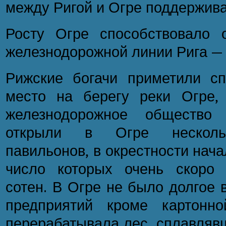
между Ригой и Огре поддержива
Росту Огре способствовало о
железнодорожной линии Рига — 
Рижские богачи приметили сп
место на берегу реки Огре, 
железнодорожное общество
открыли в Огре нескольк
павильонов, в окрестности нача
число которых очень скоро 
сотен. В Огре не было долгое
предприятий кроме картонно
перерабатывала лес, сплавлявш