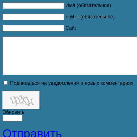
Имя (обязательное)
E-Mail (обязательное)
Сайт
Подписаться на уведомления о новых комментариях
Обновить
Отправить