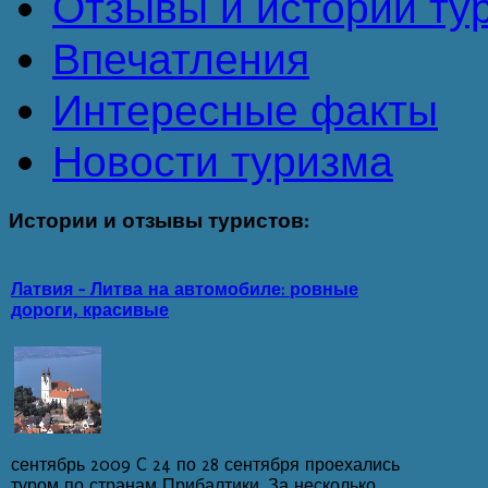
Отзывы и истории ту
Впечатления
Интересные факты
Новости туризма
Истории
и отзывы туристов:
Латвия - Литва на автомобиле: ровные
дороги, красивые
сентябрь 2009 C 24 по 28 сентября проехались
туром по странам Прибалтики. За несколько