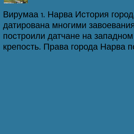
Вирумаа 1. Нарва История города
датирована многими завоеваниям
построили датчане на западном
крепость. Права города Нарва по