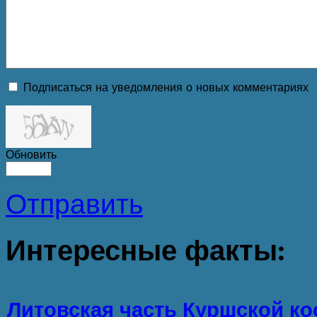
Подписаться на уведомления о новых комментариях
Обновить
Отправить
Интересные
факты:
Литовская часть Куршской ко