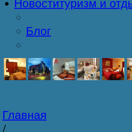
Новости
туризм и отд
Блог
Главная
/