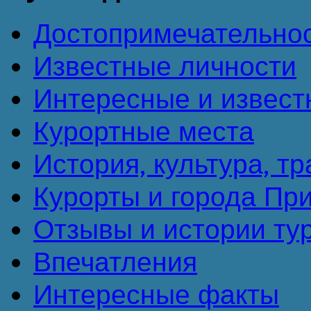
Достопримечательно
Известные личности
Интересные и извест
Курортные места
История, культура, т
Курорты и города Пр
Отзывы и истории ту
Впечатления
Интересные факты