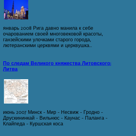
январь 2008 Рига давно манила к себе
очарованием своей многовековой красоты,
ганзейскими улочками старого города,
лютеранскими церквями и церквушка...
По следам Великого княжества Литовского:
Литва
июнь 2007 Минск – Мир – Несвиж – Гродно –
Друскининкай – Вильнюс – Каунас - Паланга –
Клайпеда – Куршская коса