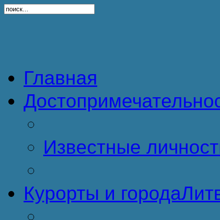
Главная
Достопримечательно
Известные личност
Курорты и города
Литв