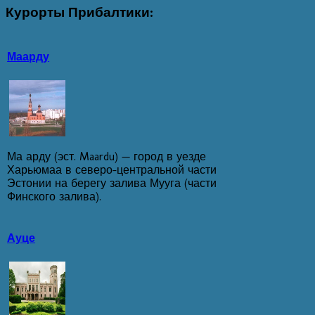
Курорты
Прибалтики:
Маарду
Ма арду (эст. Maardu) — город в уезде
Харьюмаа в северо-центральной части
Эстонии на берегу залива Мууга (части
Финского залива).
Ауце