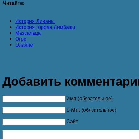
Читайте:
История Ливаны
История города Лимбажи
Мазсалаца
Огре
Олайне
Добавить комментари
Имя (обязательное)
E-Mail (обязательное)
Сайт