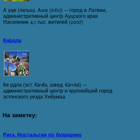
А уце (латыш. Auce (info)) — город в Латвии,
административный центр Ауцского края.
Население 4,1 тыс. жителей (2007)
Кярдла
Кя рдла (эст. Kärdla, швед. Kärrdal) —
административный центр и крупнейший город
эстонского уезда Хийумаа.
На
заметку:
Рига. Ностальгия по будущему