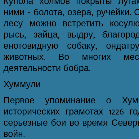
Купола холмов покрыты луга
ними - болота, озера, ручейки. 
лесу можно встретить косулю,
рысь, зайца, выдру, благород
енотовидную собаку, ондат
животных. Во многих ме
деятельности бобра.
Хуммули
Первое упоминание о Хум
исторических грамотах 1226 г
серьезные бои во время Север
войн.