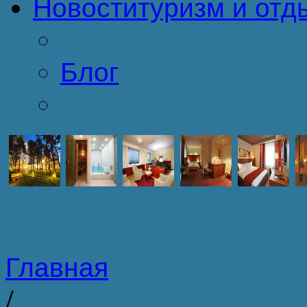
Новости
туризм и отд
Блог
Главная
/