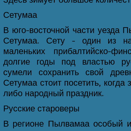
Сетумаа
В юго-восточной части уезда П
Сетумаа. Сету - один из н
маленьких прибалтийско-фин
долгие годы под властью ру
сумели сохранить свой древ
Сетумаа стоит посетить, когда 
либо народный праздник.
Русские староверы
В регионе Пылвамаа особый и