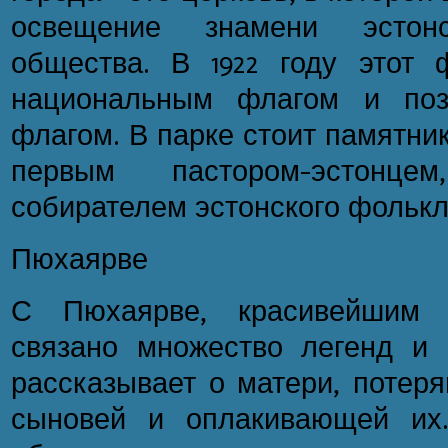
освещение знамени эстонск
общества. В 1922 году этот 
национальным флагом и поз
флагом. В парке стоит памятни
первым пастором-эстонц
собирателем эстонского фолькл
Пюхаярве
С Пюхаярве, красивейшим 
связано множество легенд и 
рассказывает о матери, потер
сыновей и оплакивающей их