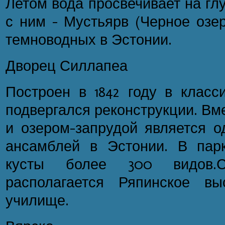
Летом вода просвечивает на гл
с ним - Мустьярв (Черное озер
темноводных в Эстонии.
Дворец Силлапеа
Построен в 1842 году в класс
подвергался реконструкции. Вм
и озером-запрудой является о
ансамблей в Эстонии. В пар
кусты более 300 видов.
располагается Ряпинское вы
училище.