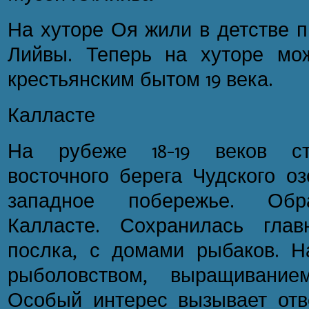
На хуторе Оя жили в детстве 
Лийвы. Теперь на хуторе мо
крестьянским бытом 19 века.
Калласте
На рубеже 18-19 веков ст
восточного берега Чудского о
западное побережье. Обр
Калласте. Сохранилась гла
послка, с домами рыбаков. Н
рыболовством, выращивание
Особый интерес вызывает отв