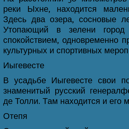
реки Ыхне, находится мален
Здесь два озера, сосновые ле
Утопающий в зелени город 
спокойствием, одновременно п
культурных и спортивных мероп
Иыгевесте
В усадьбе Иыгевесте свои п
знаменитый русский генерал
де Толли. Там находится и его 
Отепя