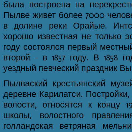
была построена на перекрестк
Пылве живет более 7000 челове
в долине реки Орайые. Интс
хорошо известная не только эс
году состоялся первый местный
второй - в 1857 году. В 1858 
уездный певческий праздник Выр
Пылваский крестьянский музе
деревне Карилатси. Постройки,
волости, относятся к концу 1
школы, волостного правлени
голландская ветряная мельн