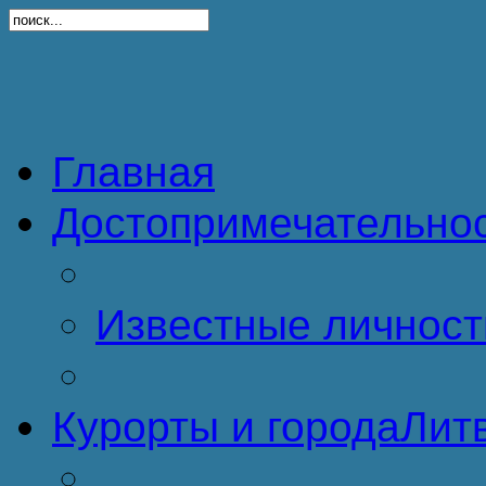
Главная
Достопримечательно
Известные личност
Курорты и города
Литв