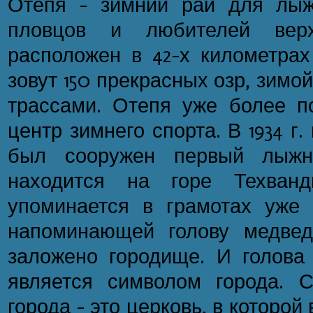
Отепя - зимний рай для лыж
пловцов и любителей вер
расположен в 42-х километрах
зовут 150 прекрасных озр, зимо
трассами. Отепя уже более по
центр зимнего спорта. В 1934 г.
был сооружен первый лыжны
находится на горе Техванд
упоминается в грамотах уже с
напоминающей голову медвед
заложено городище. И голова
является символом города. 
города - это церковь, в которой 