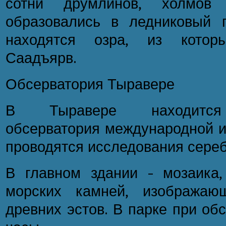
сотни друмлинов, холмов
образовались в ледниковый 
находятся озра, из кото
Саадъярв.
Обсерватория Тыравере
В Тыравере находится 
обсерватория международной из
проводятся исследования сереб
В главном здании - мозаика
морских камней, изображаю
древних эстов. В парке при об