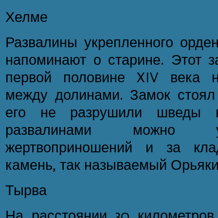
Хелме
Развалины укрепленного орден
напоминают о старине. Этот з
первой половине XIV века 
между долинами. Замок стоял 
его не разрушили шведы 
развалинами можно у
жертвоприношений и за кла
камень, так называемый Орьяки
Тырва
На расстоянии 30 километров 