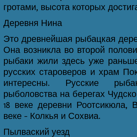
гротами, высота которых достига
Деревня Нина
Это древнейшая рыбацкая дерев
Она возникла во второй полови
рыбаки жили здесь уже раньше 
русских староверов и храм По
интересны. Русские рыб
рыболовства на берегах Чудско
18 веке деревни Роотсикюла, В
веке - Колкья и Сохвиа.
Пылваский уезд