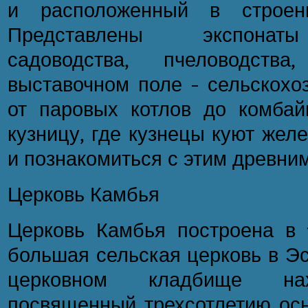
и расположенный в строе
Представлены экспонаты
садоводства, пчеловодства
выставочном поле - сельскохо
от паровых котлов до комбай
кузницу, где кузнецы куют желе
и познакомиться с этим древни
Церковь Камбья
Церковь Камбья построена в 1
большая сельская церковь в Эс
церковном кладбище нах
посвященный трехсотлетию осн