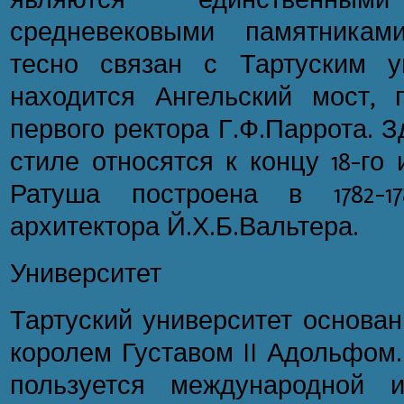
средневековыми памятникам
тесно связан с Тартуским у
находится Ангельский мост,
первого ректора Г.Ф.Паррота. 
стиле относятся к концу 18-го и
Ратуша построена в 1782-1
архитектора Й.Х.Б.Вальтера.
Университет
Тартуский университет основан
королем Густавом II Адольфом.
пользуется международной и