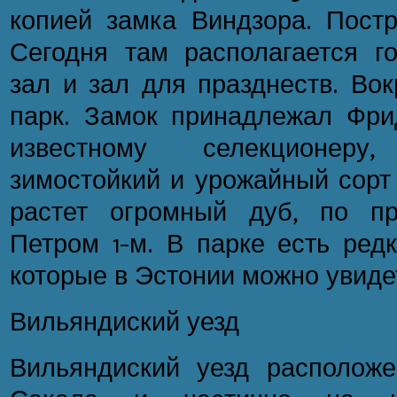
копией замка Виндзора. Постро
Сегодня там располагается го
зал и зал для празднеств. Вок
парк. Замок принадлежал Фри
известному селекционер
зимостойкий и урожайный сорт
растет огромный дуб, по п
Петром 1-м. В парке есть ред
которые в Эстонии можно увидет
Вильяндиский уезд
Вильяндиский уезд располож