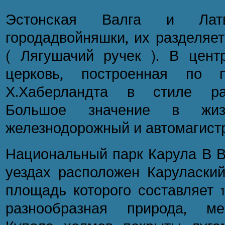
Эстонская Валга и Лат
городадвойняшки, их разделяет
( Лягушачий ручек ). В цент
церковь, построенная по п
Х.Хаберландта в стиле ран
Большое значение в жиз
железнодорожный и автомагист
Национальный парк Карула В В
уездах расположен Карулаский
площадь которого составляет 1
разнообразная природа, ме