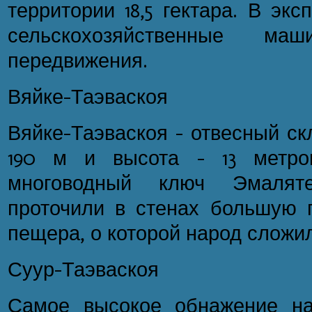
территории 18,5 гектара. В эк
сельскохозяйственные м
передвижения.
Вяйке-Таэваскоя
Вяйке-Таэваскоя - отвесный ск
190 м и высота - 13 метро
многоводный ключ Эмалят
проточили в стенах большую 
пещера, о которой народ сложи
Суур-Таэваскоя
Самое высокое обнажение на