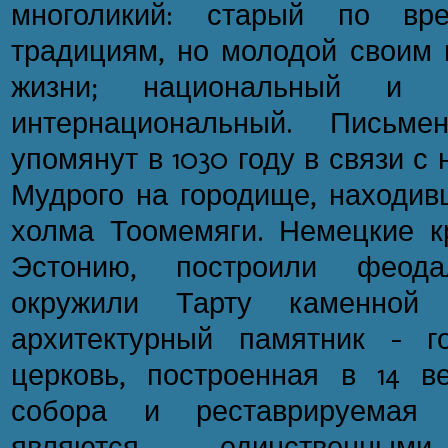
многоликий: старый по вр
традициям, но молодой своим 
жизни; национальный 
интернациональный. Письме
упомянут в 1030 году в связи 
Мудрого на городище, находив
холма Тоомемяги. Немецкие кр
Эстонию, построили феод
окружили Тарту каменной 
архитектурный памятник - г
церковь, построенная в 14 в
собора и реставрируемая 
являются единственными