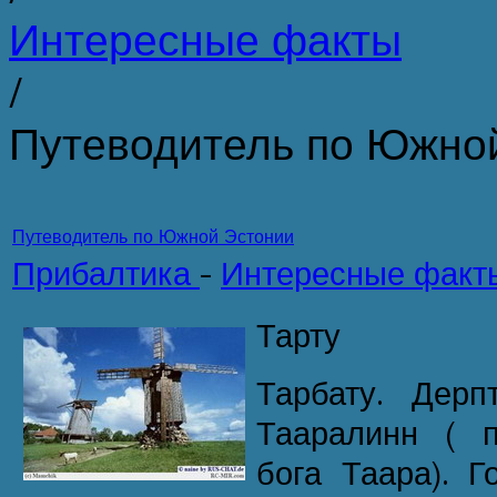
Интересные факты
/
Путеводитель по Южно
Путеводитель по Южной Эстонии
Прибалтика
-
Интересные факт
Тарту
Тарбату. Дерп
Тааралинн ( п
бога Таара). 