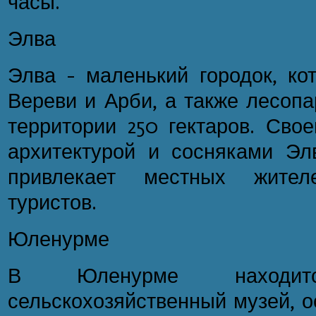
часы.
Элва
Элва - маленький городок, ко
Вереви и Арби, а также лесопа
территории 250 гектаров. Сво
архитектурой и сосняками Эл
привлекает местных жите
туристов.
Юленурме
В Юленурме находитс
сельскохозяйственный музей, о