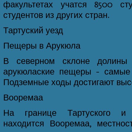
факультетах учатся 8500 ст
студентов из других стран.
Тартуский уезд
Пещеры в Арукюла
В северном склоне долины 
арукюлаские пещеры - самые
Подземные ходы достигают высот
Вооремаа
На границе Тартуского и 
находится Вооремаа, местнос