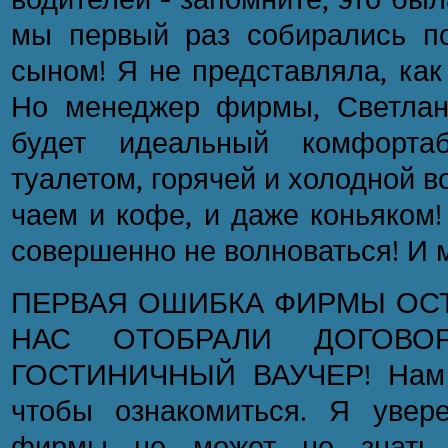
мы первый раз собирались по
сыном! Я не представляла, как
Но менеджер фирмы, Светлана
будет идеальный комфортаб
туалетом, горячей и холодной 
чаем и кофе, и даже коньяком
совершенно не волноваться! И 
ПЕРВАЯ ОШИБКА ФИРМЫ ОСТ
НАС ОТОБРАЛИ ДОГОВ
ГОСТИНИЧНЫЙ ВАУЧЕР! Нам д
чтобы ознакомиться. Я увере
фирмы не может не знать, 