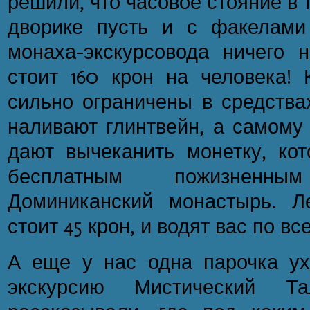
решили, что часовое стояние в
дворике пусть и с факелами
монаха-экскурсовода ничего 
стоит 160 крон на человека! 
сильно ограничены в средства
наливают глинтвейн, а самому
дают вычеканить монетку, кот
бесплатным пожизненн
Доминиканский монастырь. Л
стоит 45 крон, и водят вас по 
А еще у нас одна парочка ух
экскурсию Мистический 