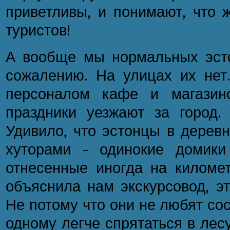
приветливы, и понимают, что ж
туристов!
А вообще мы нормальных эсто
сожалению. На улицах их нет
персоналом кафе и магазино
праздники уезжают за город. 
Удивило, что эстонцы в дерев
хуторами – одинокие домики
отнесенные иногда на километ
объяснила нам экскурсовод, эт
Не потому что они не любят сос
одному легче спрятаться в лесу