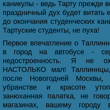
каникулы - ведь Тарту прежде вс
праздничный дух будет витать ещ
до окончания студенческих кан
Тартуские студенты, не пуха!
Первое впечатление о Таллинн
в город на автобусе - се
недостроенность. Я не о
НАСТОЛЬКО мал! Таллиннцы,
после Новогодней Москвы, 
убранстве и красоте уто
занюханная палатка, не гов
магазинах, вашему городу в