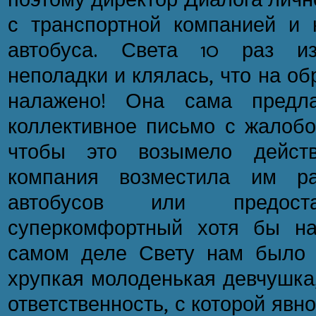
с транспортной компанией и 
автобуса. Света 10 раз из
неполадки и клялась, что на об
налажено! Она сама предла
коллективное письмо с жалобо
чтобы это возымело действ
компания возместила им ра
автобусов или предост
суперкомфортный хотя бы на
самом деле Свету нам было 
хрупкая молоденькая девчушка,
ответственность, с которой явно