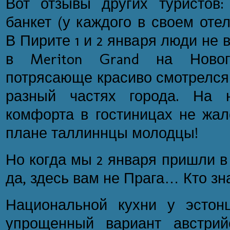
Вот отзывы других туристов:
банкет (у каждого в своем оте
В Пирите 1 и 2 января люди не 
в Meriton Grand на Ново
потрясающе красиво смотрелся
разный частях города. На 
комфорта в гостиницах не жал
плане таллиннцы молодцы!
Но когда мы 2 января пришли в 
да, здесь вам не Прага… Кто зна
Национальной кухни у эстон
упрощенный вариант австрийс