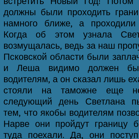
встретить Новый Год! Потом
должны были проходить грани
намного ближе, а проходили
Когда об этом узнала Свет
возмущалась, ведь за наш проп
Псковской области были запла
и Леша видимо должен бы
водителям, а он сказал лишь ех
стояли на таможне еще не
следующий день Светлана пы
тем, что якобы водителям позво
Нарве они пройдут границу б
туда поехали. Да, они поступ