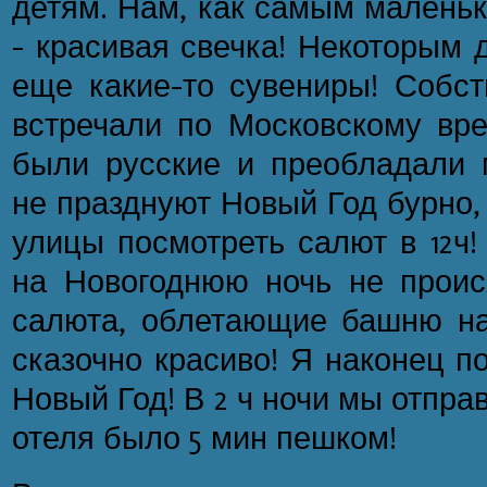
детям. Нам, как самым маленьк
– красивая свечка! Некоторым д
еще какие-то сувениры! Собс
встречали по Московскому врем
были русские и преобладали 
не празднуют Новый Год бурно,
улицы посмотреть салют в 12ч!
на Новогоднюю ночь не прои
салюта, облетающие башню на
сказочно красиво! Я наконец п
Новый Год! В 2 ч ночи мы отправ
отеля было 5 мин пешком!