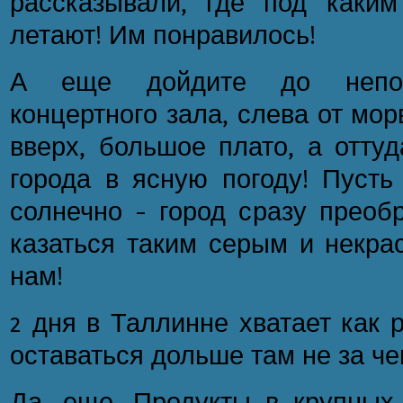
рассказывали, где под каки
летают! Им понравилось!
А еще дойдите до непоня
концертного зала, слева от мор
вверх, большое плато, а отту
города в ясную погоду! Пусть
солнечно – город сразу преоб
казаться таким серым и некра
нам!
2 дня в Таллинне хватает как 
оставаться дольше там не за че
Да, еще. Продукты в крупных 