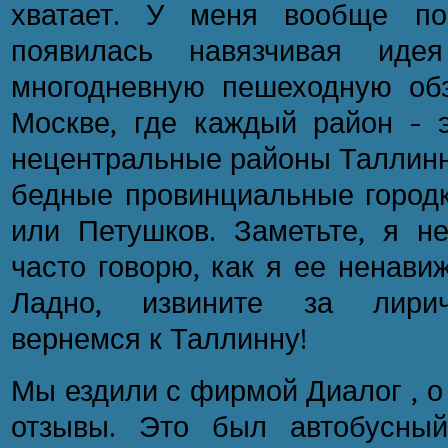
хватает. У меня вообще по
появилась навязчивая иде
многодневную пешеходную об
Москве, где каждый район - э
нецентральные районы Таллинн
бедные провинциальные городк
или Петушков. Заметьте, я н
часто говорю, как я ее ненавиж
Ладно, извините за лириче
вернемся к Таллинну!
Мы ездили с фирмой Диалог , о
отзывы. Это был автобусны