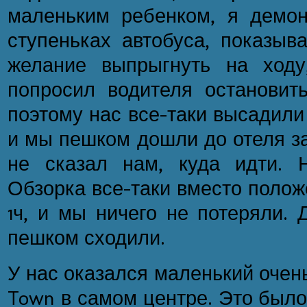
маленьким ребенком, я демон
ступеньках автобуса, показыв
желание выпрыгнуть на ход
попросил водителя остановит
поэтому нас все-таки высадили 
и мы пешком дошли до отеля за
не сказал нам, куда идти. 
Обзорка все-таки вместо полож
1ч, и мы ничего не потеряли.
пешком сходили.
У нас оказался маленький очен
Town в самом центре. Это был