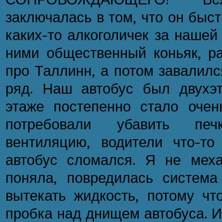
заключалась в том, что он быс
каких-то алкоголичек за нашей
ними общественный коньяк, ра
про Таллинн, а потом завалилс
ряд. Наш автобус был двухэ
этаже постепенно стало оче
потребовали убавить пе
вентиляцию, водители что-то 
автобус сломался. Я не меха
поняла, повредилась система
вытекать жидкость, потому чт
пробка над днищем автобуса. 