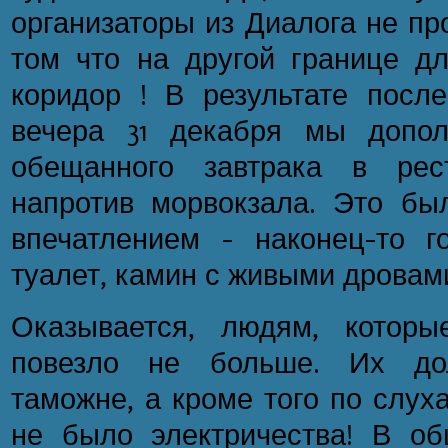
организаторы из Диалога не п
том что на другой границе дл
коридор ! В результате после
вечера 31 декабря мы допо
обещанного завтрака в рес
напротив морвокзала. Это б
впечатлением – наконец-то г
туалет, камин с живыми дровами
Оказывается, людям, которы
повезло не больше. Их до
таможне, а кроме того по слух
не было электричества! В о