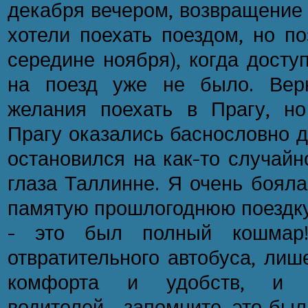
декабря вечером, возвращение 
хотели поехать поездом, но по
середине ноября), когда досту
на поезд уже не было. Вер
желания поехать в Прагу, н
Прагу оказались баснословно д
остановился на как-то случай
глаза Таллинне. Я очень бояла
памятую прошлогоднюю поездку
– это был полный кошмар!
отвратительного автобуса, лиш
комфорта и удобств, и н
водителей – запомните, это был