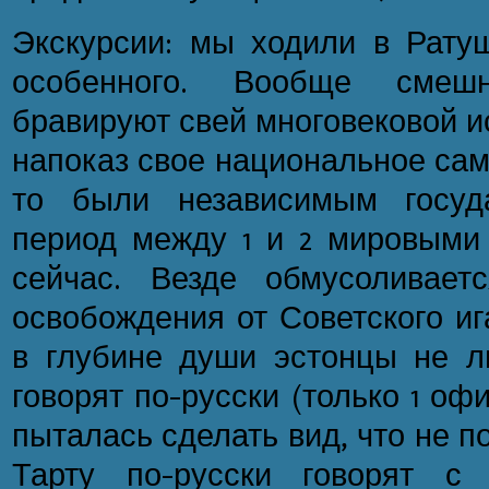
Экскурсии: мы ходили в Ратуш
особенного. Вообще смеш
бравируют свей многовековой и
напоказ свое национальное сам
то были независимым госуд
период между 1 и 2 мировыми
сейчас. Везде обмусоливает
освобождения от Советского ига 
в глубине души эстонцы не л
говорят по-русски (только 1 офи
пыталась сделать вид, что не по
Тарту по-русски говорят с 