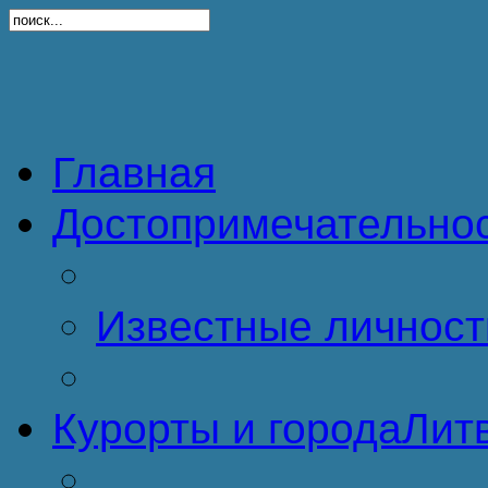
Главная
Достопримечательно
Известные личност
Курорты и города
Литв