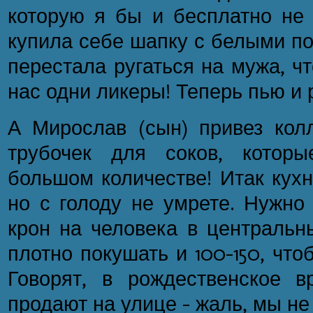
которую я бы и бесплатно не 
купила себе шапку с белыми п
перестала ругаться на мужа, ч
нас одни ликеры! Теперь пью и 
А Мирослав (сын) привез кол
трубочек для соков, котор
большом количестве! Итак кухн
но с голоду не умрете. Нужно
крон на человека в центральн
плотно покушать и 100-150, что
Говорят, в рождественское в
продают на улице – жаль, мы не