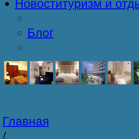
Новости
туризм и отд
Блог
Главная
/