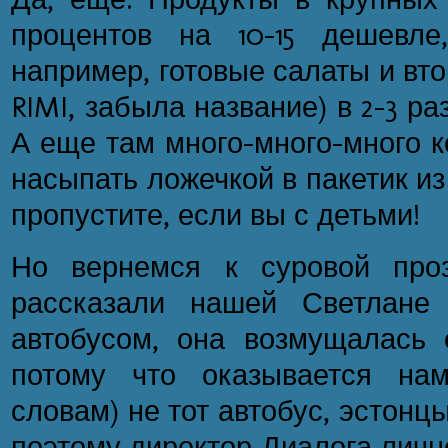
процентов на 10-15 дешевл
например, готовые салаты и вто
RIMI, забыла название) в 2-3 ра
А еще там много-много-много 
насыпать ложечкой в пакетик из
пропустите, если вы с детьми!
Но вернемся к суровой про
рассказали нашей Светлане
автобусом, она возмущалась
потому что оказывается на
словам) не тот автобус, эстонц
поэтому директор Диалога личн