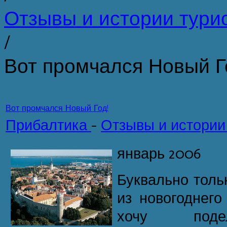
Отзывы и истории тури
/
Вот промчался Новый Г
Вот промчался Новый Год!
Прибалтика
-
Отзывы и истории
январь 2006
Буквально толь
из новогоднего
хочу поде