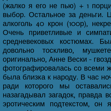
(жалко я его не пью) + 1 порц
выбор. Остальное за деньги. 
алкоголь 40 крон (100р), некре
Очень приветливые и симпат
средневековых костюмах. Бы
довольно тоскливо, мушке
оригинально, Анне Вески – гвоз
фотографировалась со всеми 
была близка к народу. В час н
ради которого мы оставалис
назагадывал загадок, правда в
эротическим подтекстом, он 