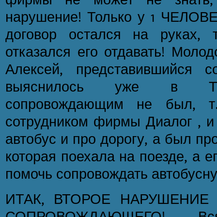
нарушение! Только у 1 ЧЕЛОВЕ
договор остался на руках, т
отказался его отдавать! Молод
Алексей, представившийся с
выяснилось уже в Тал
сопровождающим не был, т
сотрудником фирмы Диалог , и
автобус и про дорогу, а был п
которая поехала на поезде, а 
помочь сопровождать автобусну
ИТАК, ВТОРОЕ НАРУШЕНИЕ
СОПРОВОЖДАЮЩЕГО! В