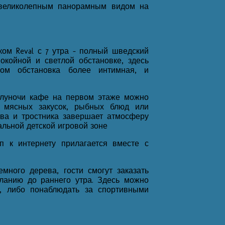
 великолепным панорамным видом на
ком Reval с 7 утра - полный шведский
окойной и светлой обстановке, здесь
ром обстановка более интимная, и
полуночи кафе на первом этаже можно
х мясных закусок, рыбных блюд или
ева и тростника завершает атмосферу
альной детской игровой зоне
п к интернету прилагается вместе с
много дерева, гости смогут заказать
ланию до раннего утра. Здесь можно
и, либо понаблюдать за спортивными