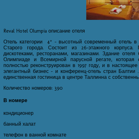
Reval Hotel Olumpia описание отеля
Отель категории 4* - высотный современный отель в 
Старого города. Состоит из 26-этажного корпуса.
дискотеками, ресторанами, магазинами. Здание отеля 
Олимпиаде и Всемирной парусной регате, которая 
полностью реконструирован в 1997 году, и в настояще
элегантный бизнес - и конференц-отель стран Балтии 
единственная гостиница в центре Таллинна с собственн
Количество номеров: 390
В номере
кондиционер
банный халат
телефон в ванной комнате