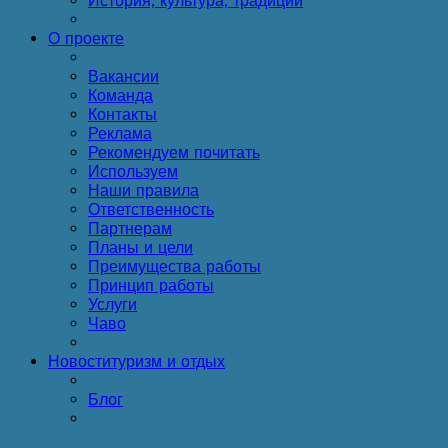
История, культура, традиции
О проекте
Вакансии
Команда
Контакты
Реклама
Рекомендуем почитать
Используем
Наши правила
Ответственность
Партнерам
Планы и цели
Преимущества работы
Принцип работы
Услуги
Чаво
Новости
туризм и отдых
Блог