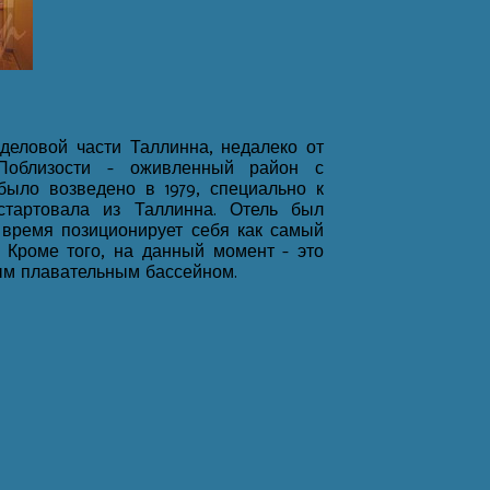
деловой части Таллинна, недалеко от
 Поблизости - оживленный район с
было возведено в 1979, специально к
стартовала из Таллинна. Отель был
е время позиционирует себя как самый
. Кроме того, на данный момент - это
ым плавательным бассейном.