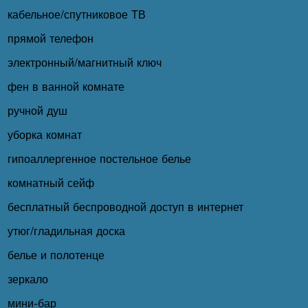
кабельное/спутниковое ТВ
прямой телефон
электронный/магнитный ключ
фен в ванной комнате
ручной душ
уборка комнат
гипоаллергенное постельное белье
комнатный сейф
бесплатный беспроводной доступ в интернет
утюг/гладильная доска
белье и полотенце
зеркало
мини-бар