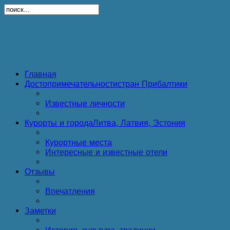
Главная
Достопримечательности
стран Прибалтики
Известные личности
Курорты и города
Литва, Латвия, Эстония
Курортные места
Интересные и известные отели
Отзывы
Впечатления
Заметки