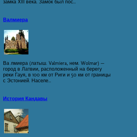
замка XIII века. Замок был пос...
Валмиера
Ва лмиера (латыш. Valmiera, нем. Wolmar) —
город в Латвии, расположенный на берегу
реки Гауя, в 100 км от Риги и 50 км от границы
с Эстонией. Населе...
История Кандавы