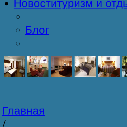
Новости
туризм и отд
Блог
Главная
/