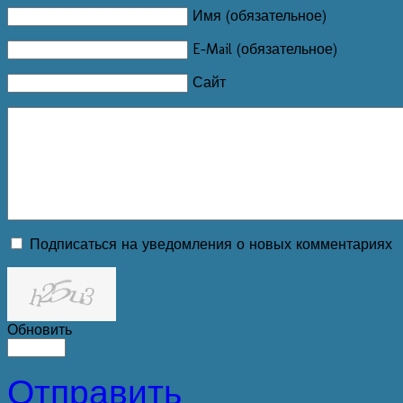
Имя (обязательное)
E-Mail (обязательное)
Сайт
Подписаться на уведомления о новых комментариях
Обновить
Отправить