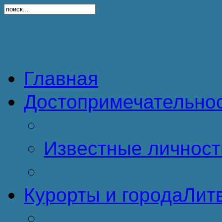
Главная
Достопримечательно
Известные личност
Курорты и города
Литв