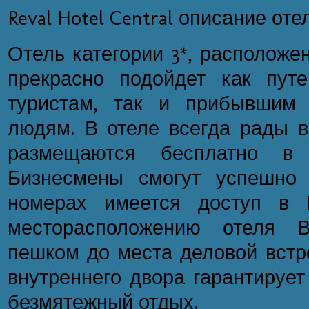
Reval Hotel Central описание оте
Отель категории 3*, расположе
прекрасно подойдет как пут
туристам, так и прибывшим
людям. В отеле всегда рады в
размещаются бесплатно в 
Бизнесмены смогут успешно 
номерах имеется доступ в И
месторасположению отеля 
пешком до места деловой встре
внутреннего двора гарантирует
безмятежный отдых.