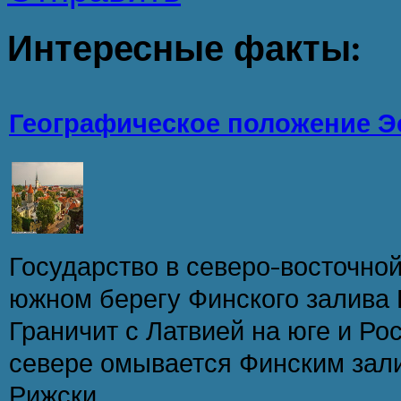
Интересные
факты:
Географическое положение Э
Государство в северо-восточной
южном берегу Финского залива 
Граничит с Латвией на юге и Ро
севере омывается Финским зали
Рижски...