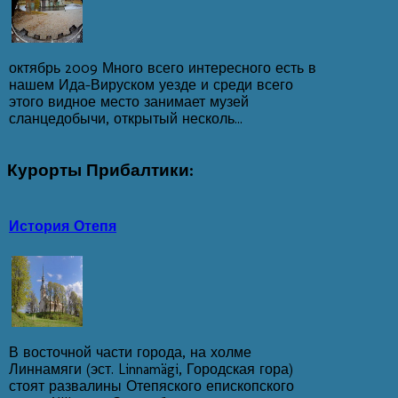
октябрь 2009 Много всего интересного есть в
нашем Ида-Вируском уезде и среди всего
этого видное место занимает музей
сланцедобычи, открытый несколь...
Курорты
Прибалтики:
История Отепя
В восточной части города, на холме
Линнамяги (эст. Linnamägi, Городская гора)
стоят развалины Отепяского епископского