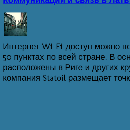
Коммуникации и связь в Лат
Интернет Wi-Fi-доступ можно п
50 пунктах по всей стране. В ос
расположены в Риге и других кр
компания Statoil размещает точки