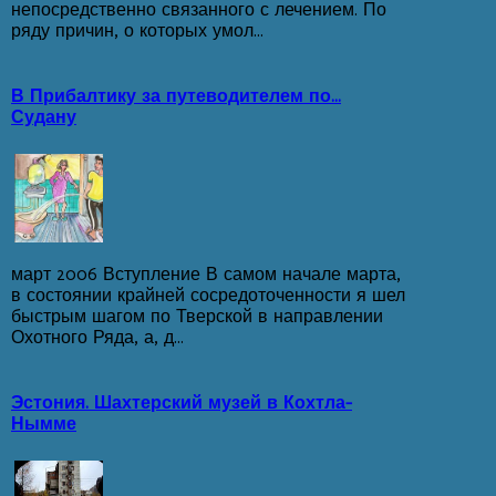
непосредственно связанного с лечением. По
ряду причин, о которых умол...
В Прибалтику за путеводителем по...
Судану
март 2006 Вступление В самом начале марта,
в состоянии крайней сосредоточенности я шел
быстрым шагом по Тверской в направлении
Охотного Ряда, а, д...
Эстония. Шахтерский музей в Кохтла-
Нымме