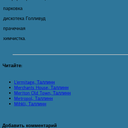
парковка
дискотека Голливуд
прачечная
химчистка.
Читайте:
L'ermitage, Таллинн
Merchants House, Таллинн
Meriton Old Town, Таллинн
Metropol, Таллинн
Mihkli, Таллинн
Добавить комментарий