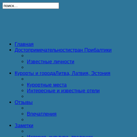
Главная
Достопримечательности
стран Прибалтики
Известные личности
Курорты и города
Литва, Латвия, Эстония
Курортные места
Интересные и известные отели
Отзывы
Впечатления
Заметки