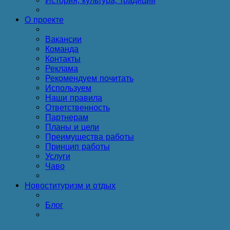
История, культура, традиции
О проекте
Вакансии
Команда
Контакты
Реклама
Рекомендуем почитать
Используем
Наши правила
Ответственность
Партнерам
Планы и цели
Преимущества работы
Принцип работы
Услуги
Чаво
Новости
туризм и отдых
Блог