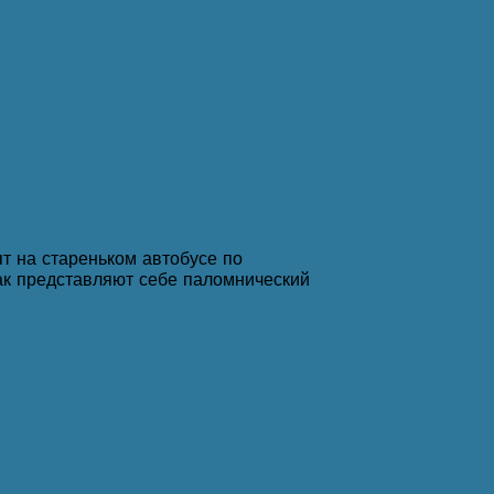
т на стареньком автобусе по
ак представляют себе паломнический