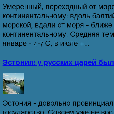
Умеренный, переходный от морс
континентальному: вдоль балти
морской, вдали от моря - ближе
континентальному. Средняя тем
январе - 4-7 С, в июле +...
Эстония: у русских царей был
Эстония - довольно провинциал
государство. Совсем уже не вос