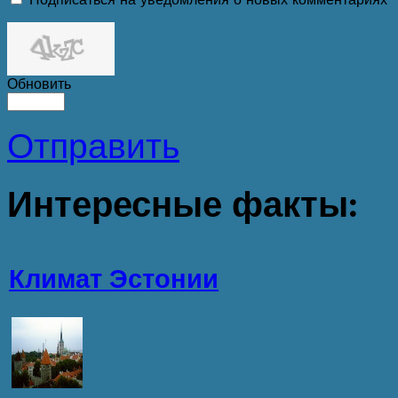
Обновить
Отправить
Интересные
факты:
Климат Эстонии