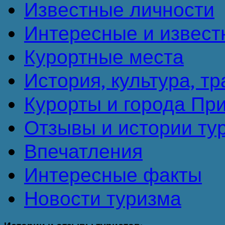
Известные личности
Интересные и извест
Курортные места
История, культура, т
Курорты и города Пр
Отзывы и истории ту
Впечатления
Интересные факты
Новости туризма