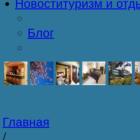
Новости
туризм и отд
Блог
Главная
/