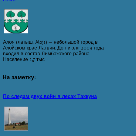
Алоя (латыш. Aloja) — небольшой город в
Алойском крае Латвии. До 1 июля 2009 года
входил в состав Лимбажского района.
Население 2,7 тыс
На
заметку:
По следам двух войн в лесах Тахкуна