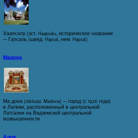
Хаапсалу (эст. Haapsalu, историческое название
— Гапсаль (швед. Hapsal, нем. Hapsal)
Мадона
Ма дона (латыш. Madona) — город (с 1926 года)
в Латвии, расположенный в центральной
Латгалии на Видземской центральной
возвышенности.
Алоя