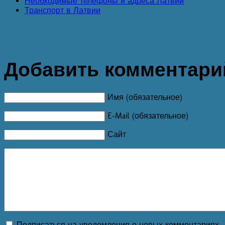
Необходимые телефоны и адреса Латвии
Транспорт в Латвии
Добавить комментари
Имя (обязательное)
E-Mail (обязательное)
Сайт
Подписаться на уведомления о новых комментариях