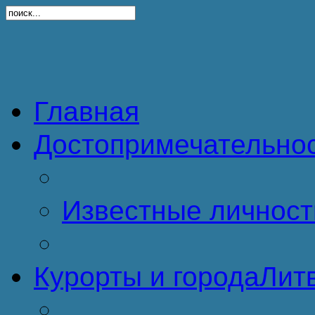
Главная
Достопримечательно
Известные личност
Курорты и города
Литв