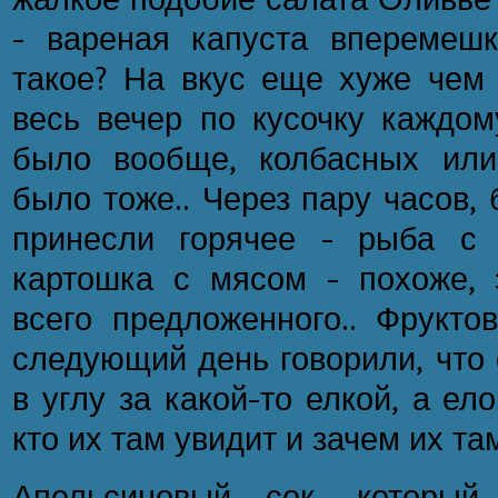
– вареная капуста вперемеш
такое? На вкус еще хуже чем 
весь вечер по кусочку каждом
было вообще, колбасных или
было тоже.. Через пару часов,
принесли горячее – рыба с 
картошка с мясом - похоже,
всего предложенного.. Фруктов
следующий день говорили, что 
в углу за какой-то елкой, а ел
кто их там увидит и зачем их та
Апельсиновый сок, который