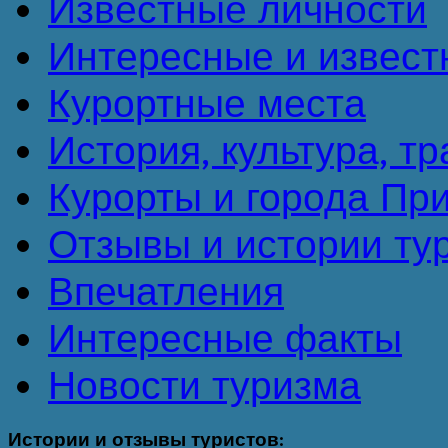
Известные личности
Интересные и извест
Курортные места
История, культура, т
Курорты и города Пр
Отзывы и истории ту
Впечатления
Интересные факты
Новости туризма
Истории
и отзывы туристов: