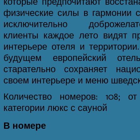
которые предпочитают восстан
физические силы в гармонии с
исключительно доброжела
клиенты каждое лето видят п
интерьере отеля и территории.
будущем европейский отель
старательно сохраняет наци
своем интерьере и меню шведск
Количество номеров: 108; о
категории люкс с сауной
В номере