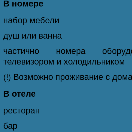
В номере
набор мебели
душ или ванна
частично номера оборуд
телевизором и холодильником
(!) Возможно проживание с до
В отеле
ресторан
бар