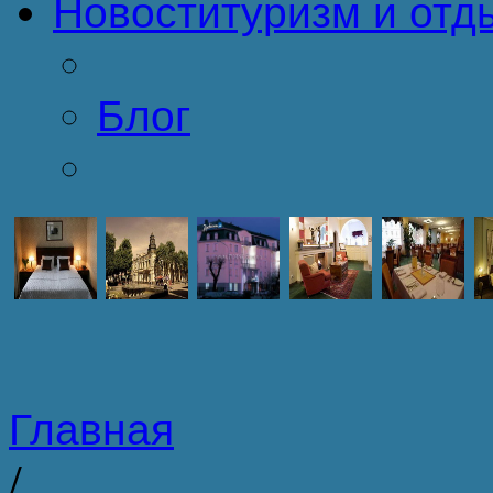
Новости
туризм и отд
Блог
Главная
/