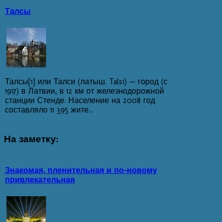
Талсы
Талсы[1] или Талси (латыш. Talsi) — город (с
1917) в Латвии, в 12 км от железнодорожной
станции Стенде. Население на 2008 год
составляло 11 395 жите...
На
заметку:
Знакомая, пленительная и по-новому
привлекательная