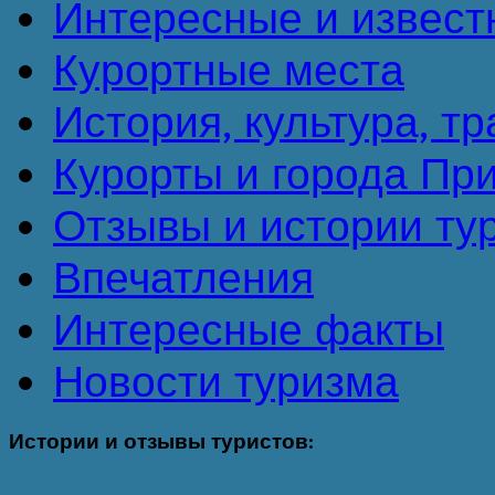
Интересные и извест
Курортные места
История, культура, т
Курорты и города Пр
Отзывы и истории ту
Впечатления
Интересные факты
Новости туризма
Истории
и отзывы туристов: