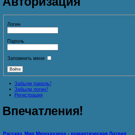
Авторизация
Логин
Пароль
Запомнить меня
Забыли пароль?
Забыли логин?
Регистрация
Впечатления!
Рассказ. Мир Мюнхаузена - романтическая Латвия