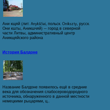
Ани кщяй (лит. Anykščiai, польск. Onikszty, русск.
Они кшты, Аникшчяй) — город в северной
части Литвы, административный центр
Аникщяйского района
История Балдоне
Название Балдоне появилось ещё в средние
века для обозначения слабосероводородного
источника, обнаруженного в данной местности
немецкими рыцарями, ц...