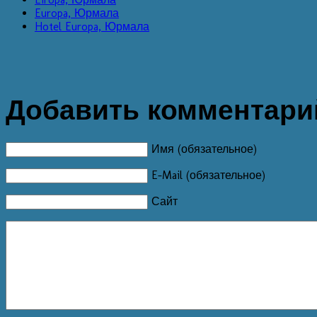
Europa, Юрмала
Hotel Europa, Юрмала
Добавить комментари
Имя (обязательное)
E-Mail (обязательное)
Сайт