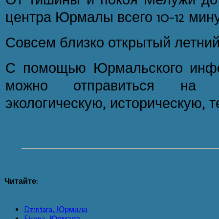
центра Юрмалы всего 10-12 мину
Совсем близко открытый летни
С помощью Юрмальского инфо
можно отправиться на л
экологическую, историческую, 
Читайте:
Dzintara, Юрмала
Eiropa, Юрмала