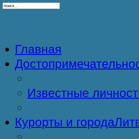
Главная
Достопримечательно
Известные личност
Курорты и города
Литв