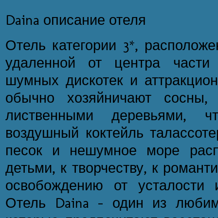
Daina описание отеля
Отель категории 3*, располож
удаленной от центра части
шумных дискотек и аттракцион
обычно хозяйничают сосны,
лиственными деревьями, ч
воздушный коктейль талассоте
песок и нешумное море расп
детьми, к творчеству, к роман
освобождению от усталости 
Отель Daina – один из любим