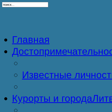
Главная
Достопримечательно
Известные личност
Курорты и города
Литв