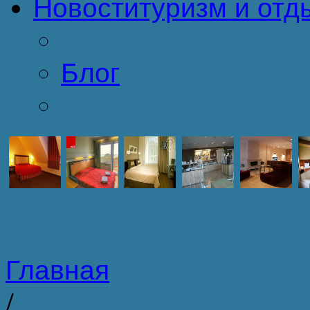
Новости
туризм и отд
Блог
Главная
/