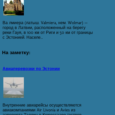
Ва лмиера (латыш. Valmiera, нем. Wolmar) —
город в Латвии, расположенный на берегу
реки Гауя, в 100 км от Риги и 50 км от границы
с Эстонией. Населе...
На
заметку:
Авиаперевозки по Эстонии
Внутренние авиарейсы осуществляются
авиакомпаниями Air Livonia и Avies из
аэропорта Таллин в Кюрессааре (остров