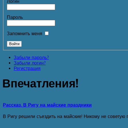
Логин
Пароль
Запомнить меня
Забыли пароль?
Забыли логин?
Регистрация
Впечатления!
Рассказ. В Ригу на майские праздники
В Ригу решили съездить на майские! Никому не советую п