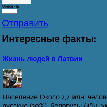
Обновить
Отправить
Интересные
факты:
Жизнь людей в Латвии
Население Около 2,2 млн. челов
русские (30%), белорусы (4%), у