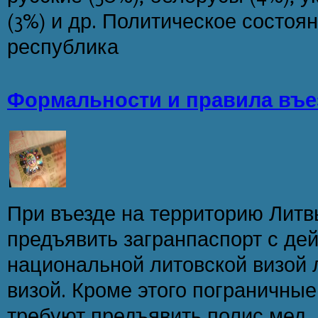
(3%) и др. Политическое состо
республика
Формальности и правила въе
При въезде на территорию Лит
предъявить загранпаспорт с д
национальной литовской визой 
визой. Кроме этого пограничны
требуют предъявить полис мед..