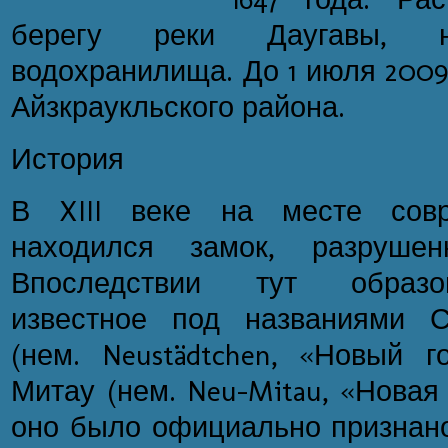
берегу реки Даугавы, н
водохранилища. До 1 июля 2009
Айзкраукльского района.
История
В XIII веке на месте совр
находился замок, разрушен
Впоследствии тут образо
известное под названиями С
(нем. Neustädtchen, «Новый г
Митау (нем. Neu-Mitau, «Новая 
оно было официально признано