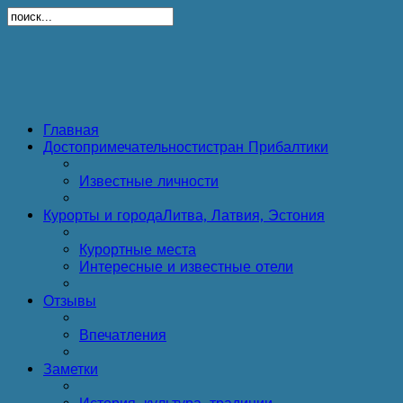
Главная
Достопримечательности
стран Прибалтики
Известные личности
Курорты и города
Литва, Латвия, Эстония
Курортные места
Интересные и известные отели
Отзывы
Впечатления
Заметки