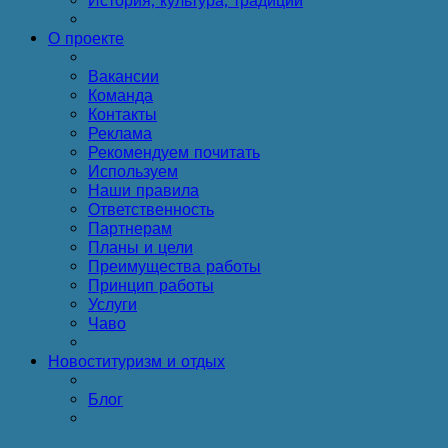
История, культура, традиции
О проекте
Вакансии
Команда
Контакты
Реклама
Рекомендуем почитать
Используем
Наши правила
Ответственность
Партнерам
Планы и цели
Преимущества работы
Принцип работы
Услуги
Чаво
Новости
туризм и отдых
Блог