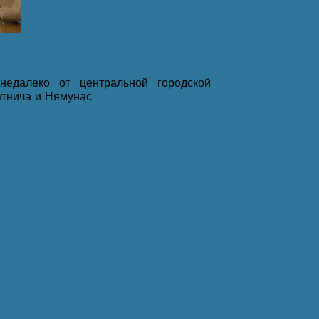
недалеко от центральной городской
атнича и Нямунас.