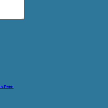
ую Респ