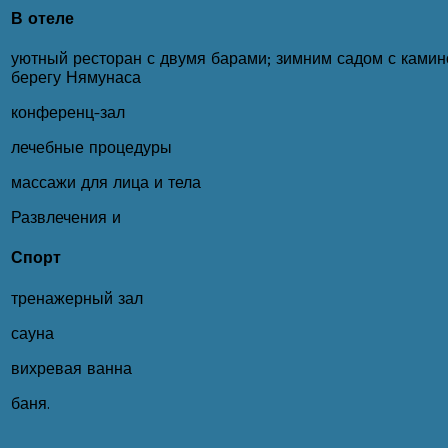
В отеле
уютный ресторан с двумя барами; зимним садом с камино
берегу Нямунаса
конференц-зал
лечебные процедуры
массажи для лица и тела
Развлечения и
Спорт
тренажерный зал
сауна
вихревая ванна
баня.