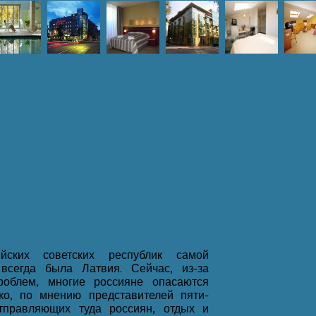
йских советских республик самой
всегда была Латвия. Сейчас, из-за
роблем, многие россияне опасаются
ако, по мнению представителей пяти-
тправляющих туда россиян, отдых и