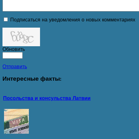
Подписаться на уведомления о новых комментариях
Обновить
Отправить
Интересные
факты:
Посольства и консульства Латвии