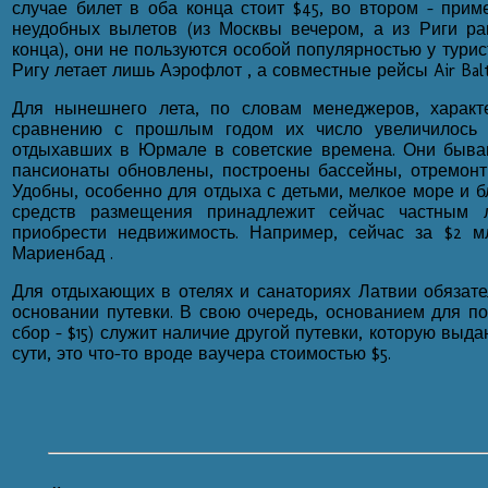
случае билет в оба конца стоит $45, во втором - приме
неудобных вылетов (из Москвы вечером, а из Риги ра
конца), они не пользуются особой популярностью у турис
Ригу летает лишь Аэрофлот , а совместные рейсы Air Bal
Для нынешнего лета, по словам менеджеров, характ
сравнению с прошлым годом их число увеличилось 
отдыхавших в Юрмале в советские времена. Они бываю
пансионаты обновлены, построены бассейны, отремонт
Удобны, особенно для отдыха с детьми, мелкое море и б
средств размещения принадлежит сейчас частным 
приобрести недвижимость. Например, сейчас за $2 
Мариенбад .
Для отдыхающих в отелях и санаториях Латвии обязате
основании путевки. В свою очередь, основанием для п
сбор - $15) служит наличие другой путевки, которую выд
сути, это что-то вроде ваучера стоимостью $5.