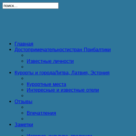
Главная
Достопримечательности
стран Прибалтики
Известные личности
Курорты и города
Литва, Латвия, Эстония
Курортные места
Интересные и известные отели
Отзывы
Впечатления
Заметки