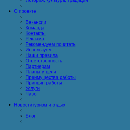
История, культура, традиции
О проекте
Вакансии
Команда
Контакты
Реклама
Рекомендуем почитать
Используем
Наши правила
Ответственность
Партнерам
Планы и цели
Преимущества работы
Принцип работы
Услуги
Чаво
Новости
туризм и отдых
Блог