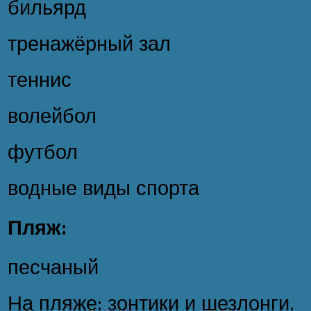
бильярд
тренажёрный зал
теннис
волейбол
футбол
водные виды спорта
Пляж:
песчаный
На пляже: зонтики и шезлонги.