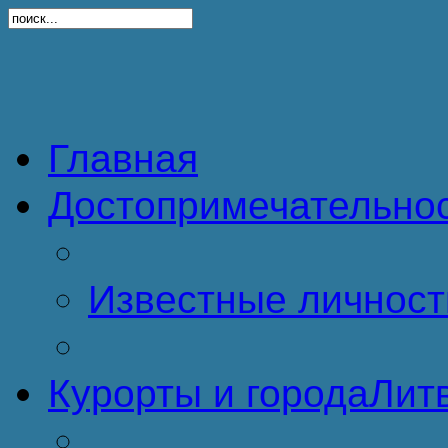
Главная
Достопримечательно
Известные личност
Курорты и города
Литв