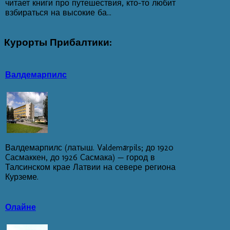
читает книги про путешествия, кто-то любит
взбираться на высокие ба...
Курорты
Прибалтики:
Валдемарпилс
Валдемарпилс (латыш. Valdemārpils; до 1920
Cасмаккен, до 1926 Cасмака) — город в
Талсинском крае Латвии на севере региона
Курземе.
Олайне