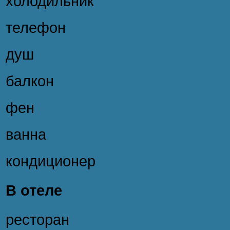
холодильник
телефон
душ
балкон
фен
ванна
кондиционер
В отеле
ресторан