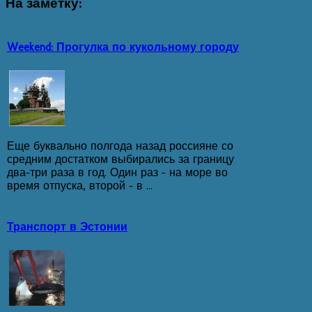
На
заметку:
Weekend: Прогулка по кукольному городу
Еще буквально полгода назад россияне со
средним достатком выбирались за границу
два-три раза в год. Один раз - на море во
время отпуска, второй - в ...
Транспорт в Эстонии