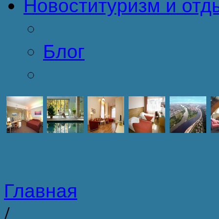
Новости
туризм и отд
Блог
Главная
/