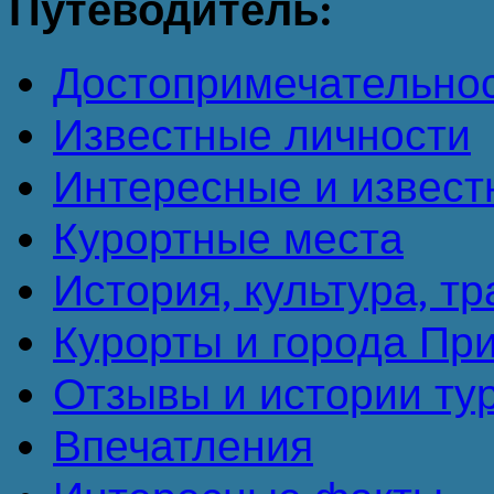
Путеводитель:
Достопримечательно
Известные личности
Интересные и извест
Курортные места
История, культура, т
Курорты и города Пр
Отзывы и истории ту
Впечатления