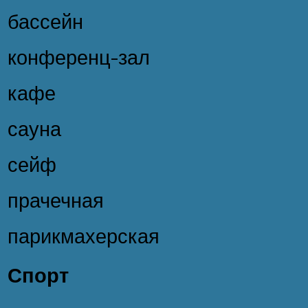
бассейн
конференц-зал
кафе
сауна
сейф
прачечная
парикмахерская
Спорт