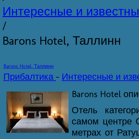
Интересные и известны
/
Barons Hotel, Таллинн
Barons Hotel, Таллинн
Прибалтика
-
Интересные и изв
Barons Hotel оп
Отель категор
самом центре С
метрах от Рат