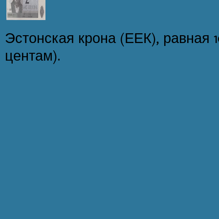
Эстонская крона (ЕЕК), равная 
центам).