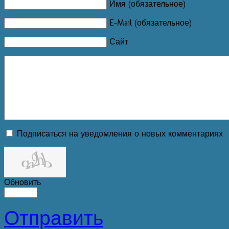
Имя (обязательное)
E-Mail (обязательное)
Сайт
Подписаться на уведомления о новых комментариях
Обновить
Отправить