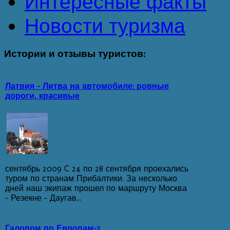
Интересные факты
Новости туризма
Истории
и отзывы туристов:
Латвия - Литва на автомобиле: ровные
дороги, красивые
сентябрь 2009 C 24 по 28 сентября проехались
туром по странам Прибалтики. За несколько
дней наш экипаж прошел по маршруту Москва
– Резекне – Даугав...
Галопом по Европам–2