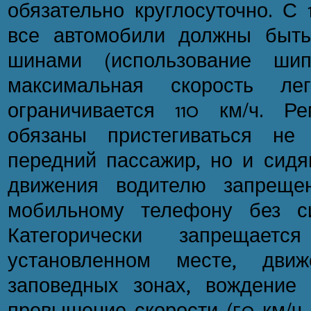
обязательно круглосуточно. С 
все автомобили должны быт
шинами (использование шип
максимальная скорость лег
ограничивается 110 км/ч. Р
обязаны пристегиваться не
передний пассажир, но и сидя
движения водителю запрещен
мобильному телефону без си
Категорически запрещае
установленном месте, дв
заповедных зонах, вождение
превышение скорости (50 км/ч -