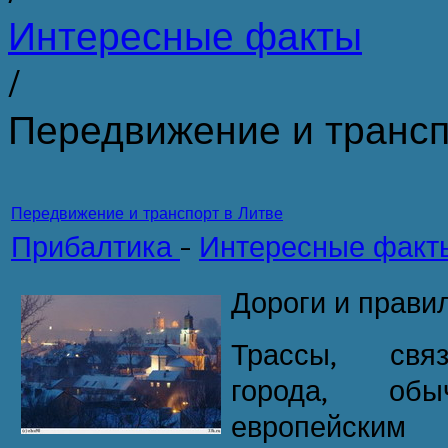
Интересные факты
/
Передвижение и трансп
Передвижение и транспорт в Литве
Прибалтика
-
Интересные факт
Дороги и прави
Трассы, свя
города, обы
европейск