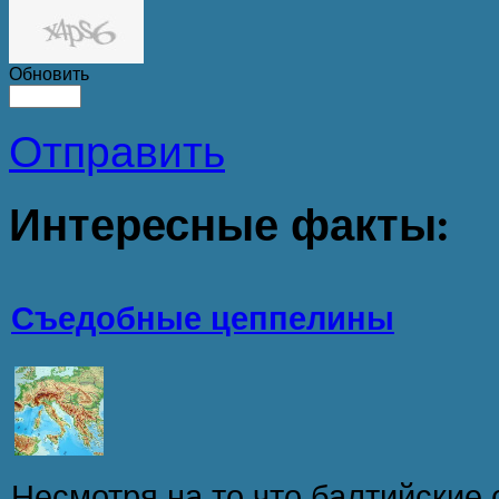
Обновить
Отправить
Интересные
факты:
Съедобные цеппелины
Несмотря на то что балтийские