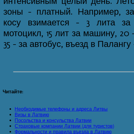
интенсивным целый день. Лето
зоны - платный. Например, з
косу взимается - 3 лита за
мотоцикл, 15 лит за машину, 20 
35 - за автобус, въезд в Палангу 
Читайте:
Необходимые телефоны и адреса Литвы
Визы в Латвию
Посольства и консульства Латвии
Страховые компании Латвии (для туристов)
Формальности и правила въезда в Латвию