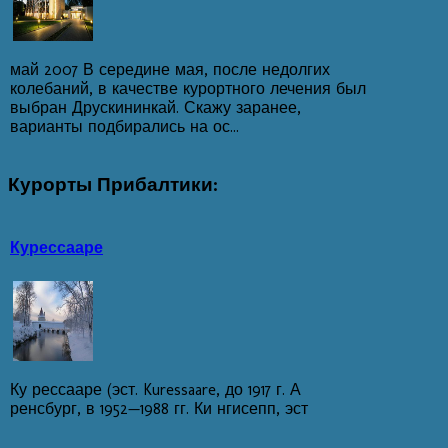
май 2007 В середине мая, после недолгих
колебаний, в качестве курортного лечения был
выбран Друскининкай. Скажу заранее,
варианты подбирались на ос...
Курорты
Прибалтики:
Курессааре
Ку рессааре (эст. Kuressaare, до 1917 г. А
ренсбург, в 1952—1988 гг. Ки нгисепп, эст