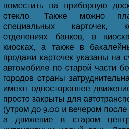
поместить на приборную дос
стекло. Также можно пл
специальных карточек, к
отделениях банков, в киос
киосках, а также в бакалейн
продажи карточек указаны на с
автомобиле по старой части б
городов страны затруднительн
имеют одностороннее движение
просто закрыты для автотранспо
(утром до 9.00 и вечером после 
а движение в старом центр