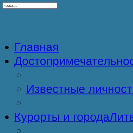
Главная
Достопримечательно
Известные личност
Курорты и города
Литв