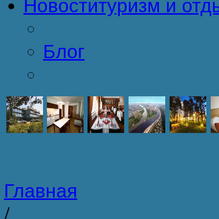
Новости
туризм и отд
Блог
Главная
/