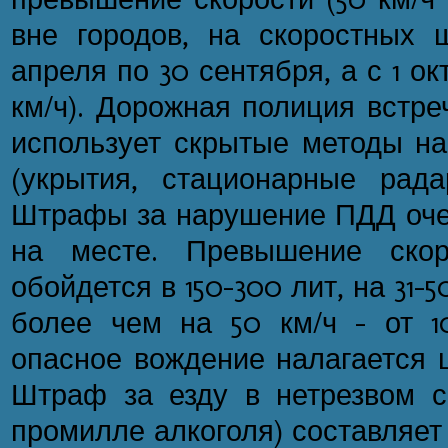
вне городов, на скоростных ш
апреля по 30 сентября, а с 1 окт
км/ч). Дорожная полиция встре
использует скрытые методы на
(укрытия, стационарные рад
Штрафы за нарушение ПДД очен
на месте. Превышение скор
обойдется в 150-300 лит, на 31-5
более чем на 50 км/ч - от 1
опасное вождение налагается 
Штраф за езду в нетрезвом с
промилле алкоголя) составляет 