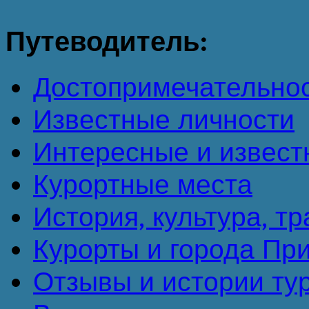
Путеводитель:
Достопримечательно
Известные личности
Интересные и извест
Курортные места
История, культура, т
Курорты и города Пр
Отзывы и истории ту