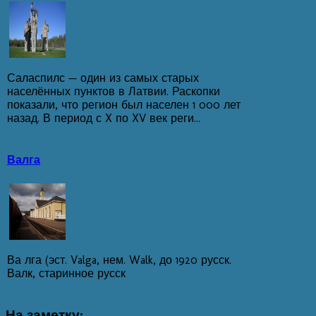
Саласпилс — один из самых старых
населённых пунктов в Латвии. Раскопки
показали, что регион был населен 1 000 лет
назад. В период с X по XV век реги...
Валга
Ва лга (эст. Valga, нем. Walk, до 1920 русск.
Валк, старинное русск
На
заметку: