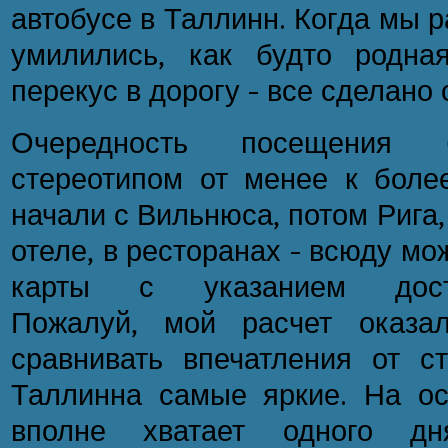
автобусе в Таллинн. Когда мы р
умилились, как будто родна
перекус в дорогу – все сделано 
Очередность посещения 
стереотипом от менее к более
начали с Вильнюса, потом Рига,
отеле, в ресторанах – всюду м
карты с указанием достоп
Пожалуй, мой расчет оказа
сравнивать впечатления от ст
Таллинна самые яркие. На ос
вполне хватает одного дн