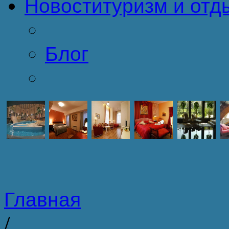
Новости
туризм и отд
Блог
Главная
/