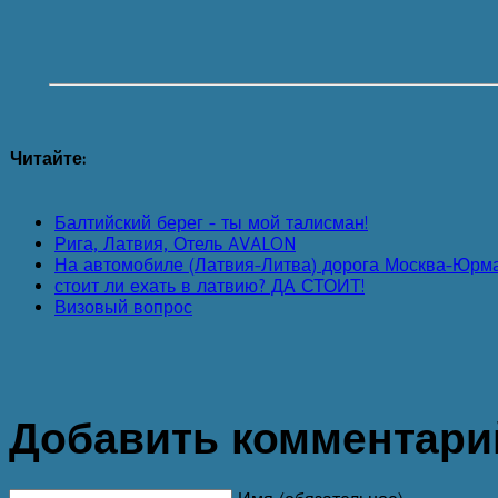
Читайте:
Балтийский берег - ты мой талисман!
Рига, Латвия, Отель AVALON
На автомобиле (Латвия-Литва) дорога Москва-Юрм
стоит ли ехать в латвию? ДА СТОИТ!
Визовый вопрос
Добавить комментари