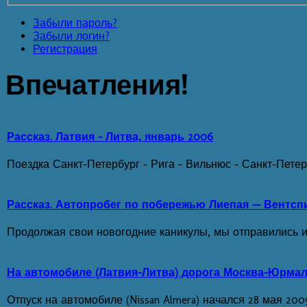
Забыли пароль?
Забыли логин?
Регистрация
Впечатления!
Рассказ. Латвия - Литва, январь 2006
Поездка Санкт-Петербург - Рига - Вильнюс - Санкт-Петерб
Рассказ. Автопробег по побережью Лиепая — Вентсп
Продолжая свои новогодние каникулы, мы отправились из
На автомобиле (Латвия-Литва) дорога Москва-Юрма
Отпуск на автомобиле (Nissan Almera) начался 28 мая 2009