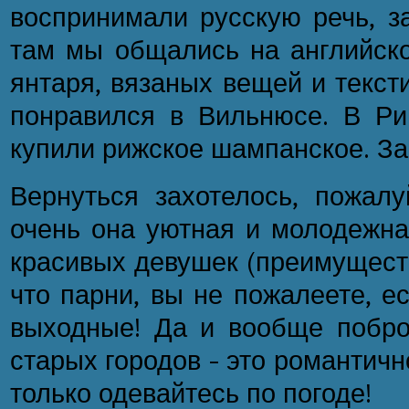
воспринимали русскую речь, з
там мы общались на английско
янтаря, вязаных вещей и текст
понравился в Вильнюсе. В Ри
купили рижское шампанское. З
Вернуться захотелось, пожалу
очень она уютная и молодежна
красивых девушек (преимуществ
что парни, вы не пожалеете, е
выходные! Да и вообще побро
старых городов – это романтичн
только одевайтесь по погоде!