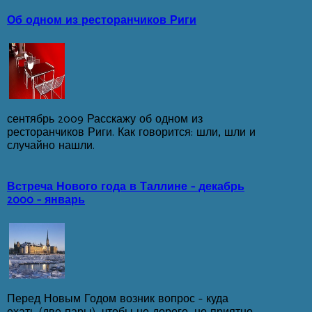
Об одном из ресторанчиков Риги
сентябрь 2009 Расскажу об одном из
ресторанчиков Риги. Как говорится: шли, шли и
случайно нашли.
Встреча Нового года в Таллине - декабрь
2000 - январь
Перед Новым Годом возник вопрос - куда
ехать (две пары), чтобы не дорого, но приятно