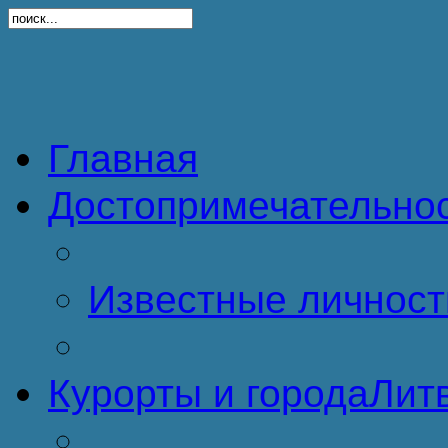
Главная
Достопримечательно
Известные личност
Курорты и города
Литв