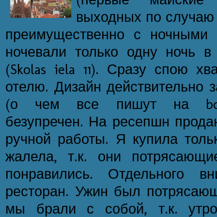
выходных по случаю 
преимущественно с ночными 
ночевали только одну ночь в 
(Skolas iela 11). Сразу спою 
отелю. Дизайн действительно 
(о чем все пишут на book
безупречен. На ресепшн прода
ручной работы. Я купила толь
жалела, т.к. они потрясающ
понравились. Отдельного вн
ресторан. Ужин был потрясающ
мы брали с собой, т.к. утр