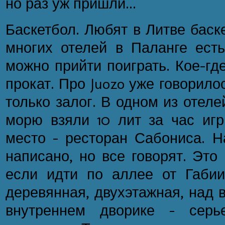
но раз уж пришли...
Баскетбол. Любят в Литве баске
многих отелей в Паланге есть
можно прийти поиграть. Кое-гд
прокат. Про Juozo уже говорилос
только залог. В одном из отеле
морю взяли 10 лит за час игр
место - ресторан Сабониса. Н
написано, но все говорят. Это
если идти по аллее от Габи
деревянная, двухэтажная, над в
внутреннем дворике - серье