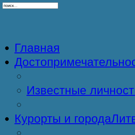
Главная
Достопримечательно
Известные личност
Курорты и города
Литв