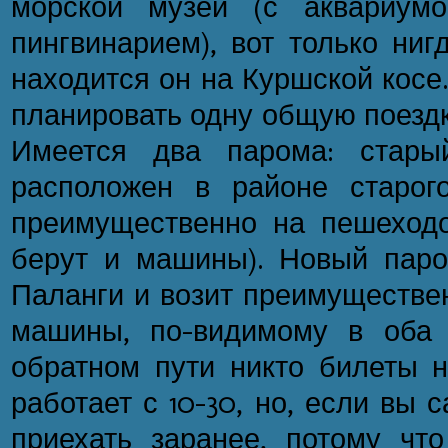
морской музей (с аквариум
пингвинарием), вот только ниг
находится он на Куршской косе
планировать одну общую поездку
Имеется два парома: стары
расположен в районе старог
преимущественно на пешеходо
берут и машины). Новый пар
Паланги и возит преимуществе
машины, по-видимому в оба 
обратном пути никто билеты н
работает с 10-30, но, если вы с
приехать заранее, потому что