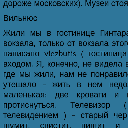
дороже московских). Музеи стоя
Вильнюс
Жили мы в гостинице Гинтар
вокзала, только от вокзала это
написано viezbutis ( гостиниц
входом. Я, конечно, не видела в
где мы жили, нам не понравил
утешало - жить в нем недол
маленькая: две кровати и 
протиснуться. Телевизор
телевидением ) - старый че
шумит, свистит, пищит и