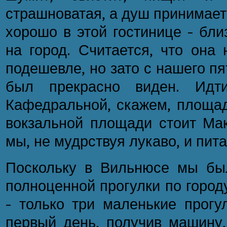
страшноватая, а душ принимает
хорошо в этой гостинице - бли
на город. Считается, что она 
подешевле, но зато с нашего пя
был прекрасно виден. Идт
Кафедральной, скажем, площад
вокзальной площади стоит Мак
мы, не мудрствуя лукаво, и пита
Поскольку в Вильнюсе мы был
полноценной прогулки по город
- только три маленькие прогу
первый день, получив машину,