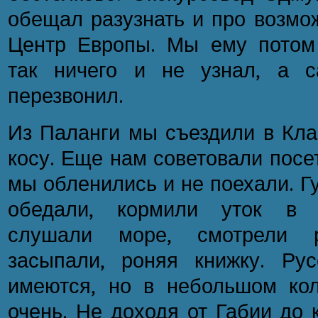
обещал разузнать и про возмо
Центр Европы. Мы ему потом 
так ничего и не узнал, а 
перезвонил.
Из Паланги мы съездили в Кла
косу. Еще нам советовали посе
мы обленились и не поехали. Г
обедали, кормили уток в Б
слушали море, смотрели 
засыпали, роняя книжку. Русс
имеются, но в небольшом ко
очень. Не доходя от Габии до 