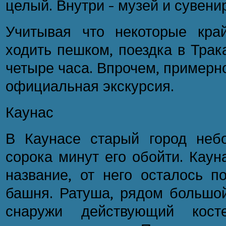
целый. Внутри - музей и сувени
Учитывая что некоторые кра
ходить пешком, поездка в Трак
четыре часа. Впрочем, примерн
официальная экскурсия.
Каунас
В Каунасе старый город неб
сорока минут его обойти. Каун
название, от него осталось п
башня. Ратуша, рядом большой
снаружи действующий косте