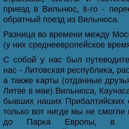
приезд в Вильнюс, 8-го - пере
обратный поезд из Вильнюса.
Разница во времени между Моск
(у них среднеевропейское время
С собой у нас был путеводите
нас - Литовская республика, рас
а также карты (отданные друзь
Литве в мае) Вильнюса, Каунаса
бывших наших Прибалтийских с
только вот нигде мы не смогли 
до Парка Европы, в ко