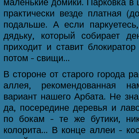
маленькие домики. Парковка в 
практически везде платная (до
подальше. А если паркуетесь,
дядьку, который собирает де
приходит и ставит блокиратор
потом - свищи...
В стороне от старого города р
аллея, рекомендованная на
вариант нашего Арбата. Не зна
да, посередине деревья и лаво
по бокам - те же бутики, ник
колорита... В конце аллеи - кос