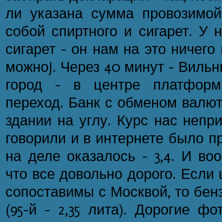
ли указана сумма провозимо
собой спиртного и сигарет. У 
сигарет - он нам на это ничего 
можноJ. Через 40 минут - Вильн
город - в центре платформ
переход. Банк с обменом валют
здании на углу. Курс нас непр
говорили и в интернете было пр
на деле оказалось - 3,4. И во
что все довольно дорого. Если
сопоставимы с Москвой, то бен
(95-й - 2,35 лита). Дорогие ф