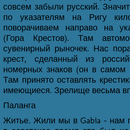
совсем забыли русский. Значит
по указателям на Ригу кил
поворачиваем направо на указ
(Гора Крестов). Там автом
сувенирный рыночек. Нас пор
крест, сделанный из россий
номерных знаков (он в самом 
Там принято оставлять крестик
имеющиеся. Зрелище весьма в
Паланга
Житье. Жили мы в Gabia - нам 