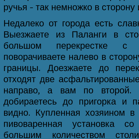
ручья - так немножко в сторону 
Недалеко от города есть славн
Выезжаете из Паланги в сто
большом перекрестке с 
поворачиваете налево в сторону
границы. Доезжаете до перек
отходят две асфальтированные
направо, а вам по второй. 
добираетесь до пригорка и п
видно. Купленная хозяином в
пивоваренная установка со
большим количеством столи