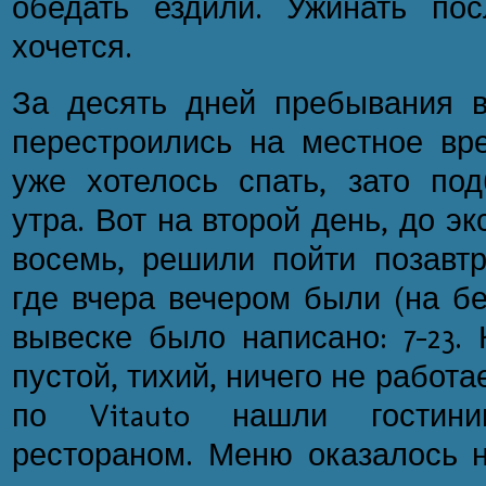
обедать ездили. Ужинать по
хочется.
За десять дней пребывания 
перестроились на местное вре
уже хотелось спать, зато по
утра. Вот на второй день, до эк
восемь, решили пойти позавтр
где вчера вечером были (на бе
вывеске было написано: 7-23. 
пустой, тихий, ничего не работа
по Vitauto нашли гостин
рестораном. Меню оказалось н