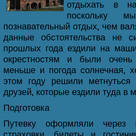
отдыхать в на
поскольку 
познавательный отдых, чем вал
данные обстоятельства не с
прошлых года ездили на маши
окрестностям и были очень 
меньше и погода солнечная, х
этом году решили метнуться
друзей, которые ездили туда в м
Подготовка
Путевку оформляли через Б
страховки, билеты и гостини