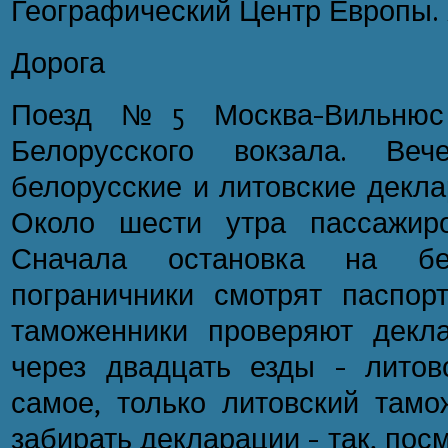
Географический Центр Европы. 
Дорога
Поезд №5 Москва-Вильнюс
Белорусского вокзала. Ве
белорусские и литовские декла
Около шести утра пассажиро
Сначала остановка на бел
пограничники смотрят паспор
таможенники проверяют декл
через двадцать езды - литов
самое, только литовский тамо
забирать декларации - так, посм