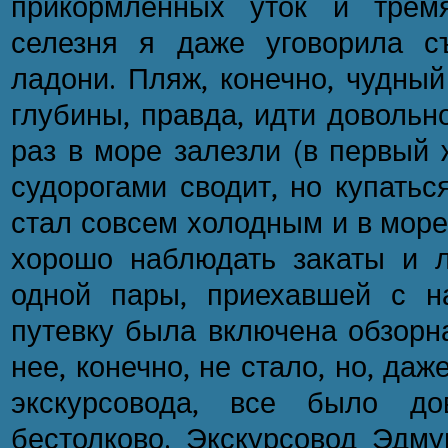
прикормленных уток и трем
селезня я даже уговорила с
ладони. Пляж, конечно, чудный
глубины, правда, идти довольн
раз в море залезли (в первый 
судорогами сводит, но купатьс
стал совсем холодным и в море
хорошо наблюдать закаты и 
одной пары, приехавшей с н
путевку была включена обзорна
нее, конечно, не стало, но, даж
экскурсовода, все было до
бестолково. Экскурсовод Эдму