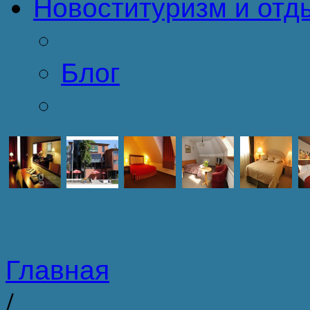
Новости
туризм и отд
Блог
Главная
/