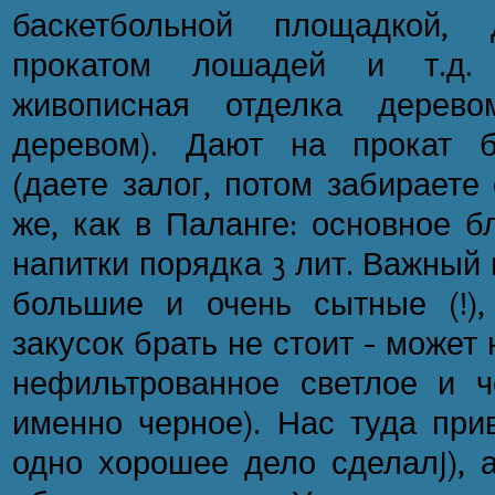
баскетбольной площадкой, 
прокатом лошадей и т.д.
живописная отделка дерев
деревом). Дают на прокат б
(даете залог, потом забираете
же, как в Паланге: основное бл
напитки порядка 3 лит. Важный
большие и очень сытные (!)
закусок брать не стоит - может 
нефильтрованное светлое и ч
именно черное). Нас туда прив
одно хорошее дело сделалJ), 