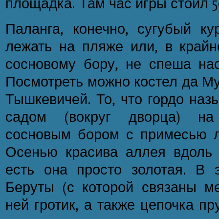
площадка. Там час игры стоил 5
Паланга, конечно, сугубый ку
лежать на пляже или, в крайн
сосновому бору, не спеша на
Посмотреть можно костел да Му
Тышкевичей. То, что гордо наз
садом (вокруг дворца) на
сосновым бором с примесью л
Осенью красива аллея вдоль 
есть она просто золотая. В 
Беруты (с которой связаны ме
ней гротик, а также цепочка п