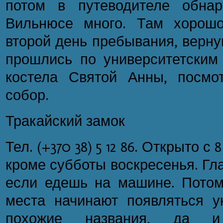
потом в путеводителе обна
Вильнюсе много. Там хорошо
второй день пребывания, верну
прошлись по университетским
костела Святой Анны, посмо
собор.
Тракайский замок
Тел. (+370 38) 5 12 86. Открыто с 8
кроме субботы воскресенья. Гла
если едешь на машине. Потом
места начинают появляться ук
похожие названия, да и