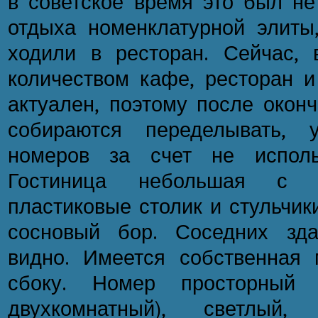
в советское время это был н
отдыха номенклатурной элиты
ходили в ресторан. Сейчас,
количеством кафе, ресторан и
актуален, поэтому после оконч
собираются переделывать, у
номеров за счет не исполь
Гостиница небольшая с б
пластиковые столик и стульчик
сосновый бор. Соседних зд
видно. Имеется собственная 
сбоку. Номер просторный
двухкомнатный), светлый,