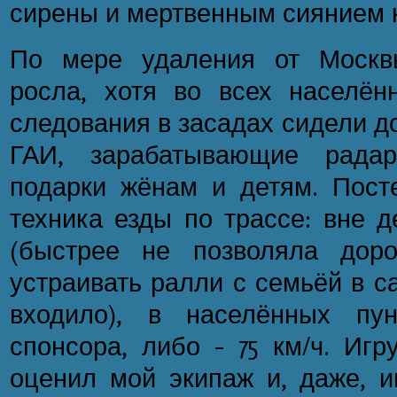
сирены и мертвенным сиянием кс
По мере удаления от Москвы
росла, хотя во всех населён
следования в засадах сидели д
ГАИ, зарабатывающие радар
подарки жёнам и детям. Пост
техника езды по трассе: вне де
(быстрее не позволяла доро
устраивать ралли с семьёй в с
входило), в населённых пу
спонсора, либо - 75 км/ч. Иг
оценил мой экипаж и, даже, и