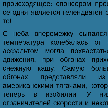
происходящее: спонсором про
сегодня является гелендваген 
то!
С неба вперемежку сыпался
температура колебалась от
асфальтом могла похвастать
движения, при обгонах прих
снежную кашу. Самую боль
обгонах представляли
американскими тягачами, кото
теперь в изобилии. У ни
ограничителей скорости и неко