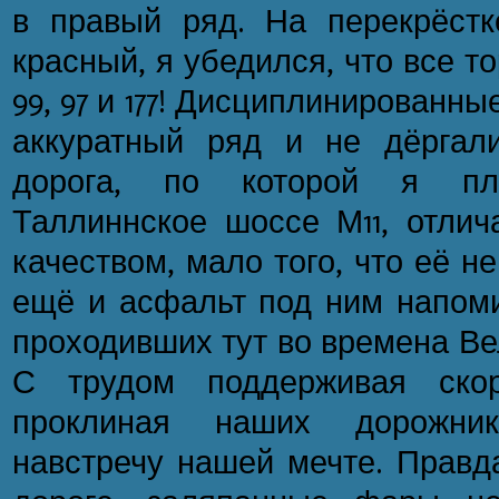
в правый ряд. На перекрёстк
красный, я убедился, что все 
99, 97 и 177! Дисциплинированные
аккуратный ряд и не дёргалис
дорога, по которой я пл
Таллиннское шоссе М11, отлич
качеством, мало того, что её не
ещё и асфальт под ним напоми
проходивших тут во времена Ве
С трудом поддерживая скор
проклиная наших дорожни
навстречу нашей мечте. Правда