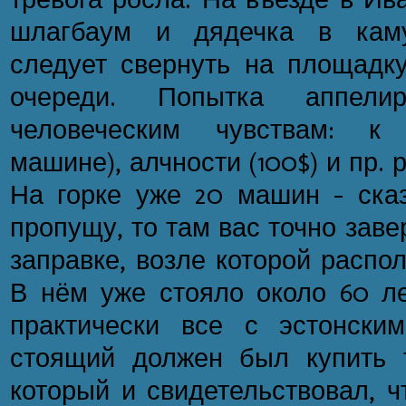
шлагбаум и дядечка в каму
следует свернуть на площадку
очереди. Попытка аппели
человеческим чувствам: к 
машине), алчности (100$) и пр. 
На горке уже 20 машин - сказ
пропущу, то там вас точно заве
заправке, возле которой распола
В нём уже стояло около 60 ле
практически все с эстонски
стоящий должен был купить т
который и свидетельствовал, ч