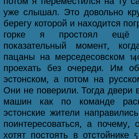
потом я переместился на ту са
уже слышал. Это довольно кру
берегу которой и находится по
горке я простоял ещё ч
показательный момент, когд
пацаны на мерседесовском 14
проехать без очереди. Им о
эстонском, а потом на русско
Они не поверили. Тогда двери 
машин как по команде раск
эстонские жители направились
поинтересоваться, а почему, 
хотят постоять в отстойнике 