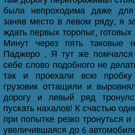
была непроходима даже для 
заняв место в левом ряду, я з
ждать первых торопыг, готовых 
Минут через пять таковые 
Паджеро . Я тут же помчался 
себе слово подобного не делат
так и проехали всю пробку 
грузовик оттащили и выровнял
дорогу и левый ряд тронулс
пускать нахалов! К счастью один
при попытке резко тронуться и
увеличившаяся до 6 автомобиле