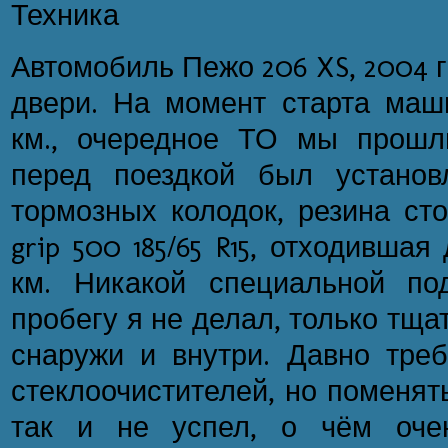
Техника
Автомобиль Пежо 206 XS, 2004 г.в.
двери. На момент старта маш
км., очередное ТО мы прошл
перед поездкой был установ
тормозных колодок, резина сто
grip 500 185/65 R15, отходившая
км. Никакой специальной по
пробегу я не делал, только тщ
снаружи и внутри. Давно тре
стеклоочистителей, но поменят
так и не успел, о чём оче