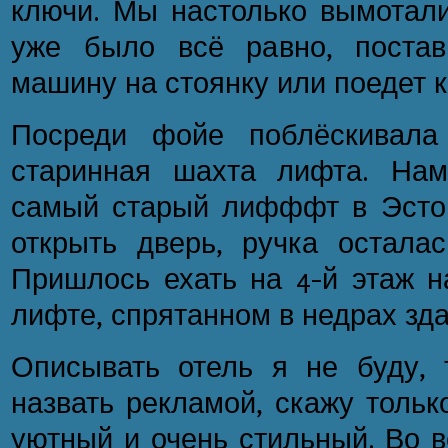
ключи. Мы настолько вымотали
уже было всё равно, постав
машину на стоянку или поедет к
Посреди фойе поблёскивала
старинная шахта лифта. Нам
самый старый лифффт в Эстон
открыть дверь, ручка осталас
Пришлось ехать на 4-й этаж н
лифте, спрятанном в недрах зда
Описывать отель я не буду, т
назвать рекламой, скажу тольк
уютный и очень стильный. Во в