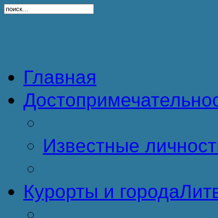
Главная
Достопримечательно
Известные личност
Курорты и города
Литв