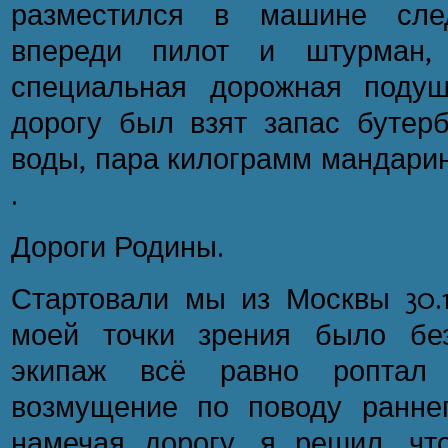
разместился в машине сл
впереди пилот и штурман,
специальная дорожная поду
дорогу был взят запас бутерб
воды, пара килограмм мандарин
.
Дороги Родины.
Стартовали мы из Москвы 30.12
моей точки зрения было без
экипаж всё равно роптал
возмущение по поводу ранне
намечая дорогу, я решил, чт