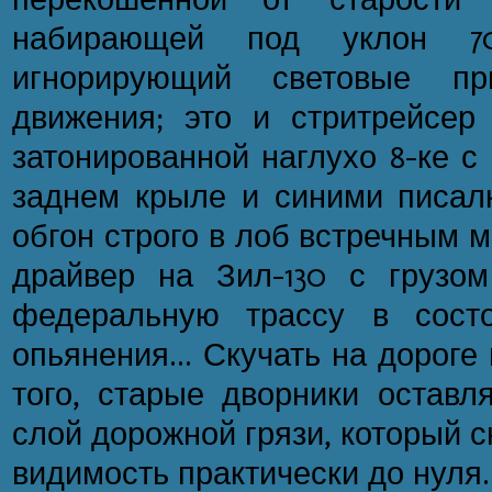
набирающей под уклон 70
игнорирующий световые п
движения; это и стритрейсер
затонированной наглухо 8-ке с
заднем крыле и синими писал
обгон строго в лоб встречным 
драйвер на Зил-130 с грузо
федеральную трассу в состо
опьянения... Скучать на дороге
того, старые дворники оставл
слой дорожной грязи, который 
видимость практически до нуля.