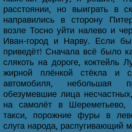
расстоянии, но выиграть в с
направились в сторону Пите
возле Тосно уйти налево и чер
Иван-город и Нарву. Если бы
приведёт! Сначала всё было ка
слякоть на дороге, коктейль 
жирной плёнкой стёкла и с
автомобиля, небольшая 
обезумевшие лица несчастных
на самолёт в Шереметьево, 
такси, порожние фуры в лев
слуга народа, распугивающий 