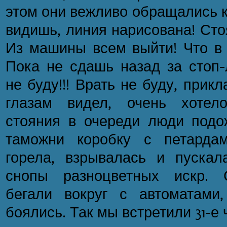
этом они вежливо обращались к
видишь, линия нарисована! Сто
Из машины всем выйти! Что в 
Пока не сдашь назад за стоп-
не буду!!! Врать не буду, прик
глазам видел, очень хотел
стояния в очереди люди подо
таможни коробку с петарда
горела, взрывалась и пуска
снопы разноцветных искр. 
бегали вокруг с автоматами
боялись. Так мы встретили 31-е 