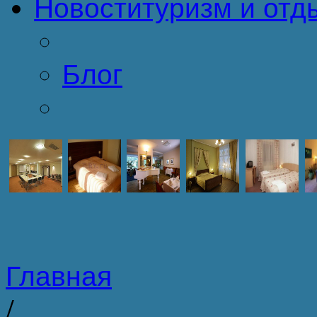
Новости
туризм и отд
Блог
Главная
/