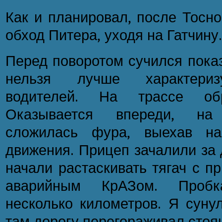
Как и планировал, после Тосно
обход Питера, уходя на Гатчину.
Перед поворотом сучился показ
нельзя лучше характериз
водителей. На трассе обр
Оказывается впереди, на
сложилась фура, выехав на
движения. Прицеп зачалили за 
начали растаскивать тягач с 
аварийным КрАЗом. Пробк
несколько километров. Я суну
там дорогу перегораживал стоя