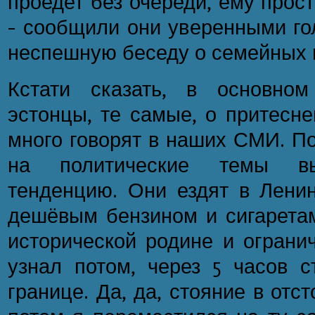
проедет без очереди, ему прос
- сообщили они уверенными го
неспешную беседу о семейных 
Кстати сказать, в основно
эстонцы, те самые, о притесне
много говорят в наших СМИ. По
на политические темы в
тенденцию. Они ездят в Ленин
дешёвым бензином и сигаретам
исторической родине и огранич
узнал потом, через 5 часов с
границе. Да, да, стояние в отст