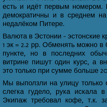
есть и идёт первым номером. 
демократичны и в среднем на
недалёком Питере.
Валюта в Эстонии - эстонские 
1 эк = 2.2 рр. Обменять можно в
пункте, но в последних обы
витрине пишут один курс, а вн
это только при сумме больше 20
Мы выползли на улицу только о
слегка гудело, рука искала в
Экипаж требовал кофе, т.к. з