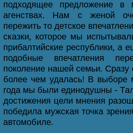
подходящее предложение в м
агенствах. Нам с женой оч
пережить то детское впечатлен
сказки, которое мы испытывал
прибалтийские республики, а е
подобные впечатления пе
поколение нашей семьи. Сразу 
более чем удалась! В выборе 
года мы были единодушны - Тал
достижения цели мнения разошл
победила мужская точка зрения
автомобиле.