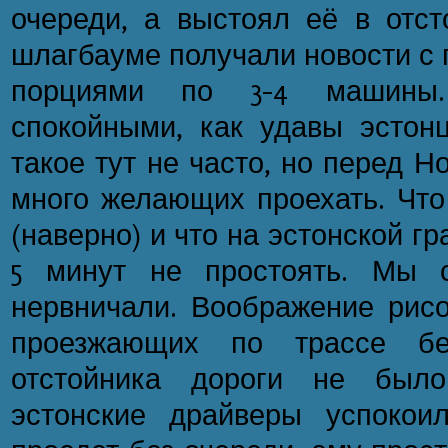
очереди, а выстоял её в отст
шлагбауме получали новости с 
порциями по 3-4 машины
спокойными, как удавы эстонц
такое тут не часто, но перед 
много желающих проехать. Что
(наверно) и что на эстонской 
5 минут не простоять. Мы 
нервничали. Воображение рисо
проезжающих по трассе без
отстойника дороги не было
эстонские драйверы успокои