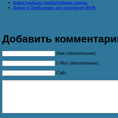
Известнейшие прибалтийские города
Домик в Прибалтике для получения ВНЖ
Добавить комментари
Имя (обязательное)
E-Mail (обязательное)
Сайт