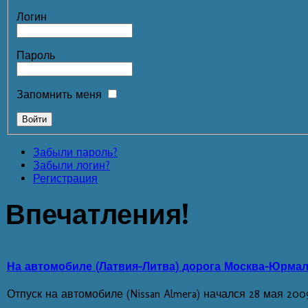
Логин
Пароль
Запомнить меня
Забыли пароль?
Забыли логин?
Регистрация
Впечатления!
На автомобиле (Латвия-Литва) дорога Москва-Юрма
Отпуск на автомобиле (Nissan Almera) начался 28 мая 2009