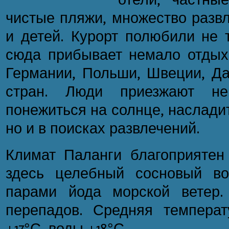
чистые пляжи, множество разв
и детей. Курорт полюбили не 
сюда прибывает немало отдых
Германии, Польши, Швеции, Да
стран. Люди приезжают не 
понежиться на солнце, наслади
но и в поисках развлечений.
Климат Паланги благоприятен 
здесь целебный сосновый в
парами йода морской ветер.
перепадов. Средняя темпера
+17°С, воды +18°С.