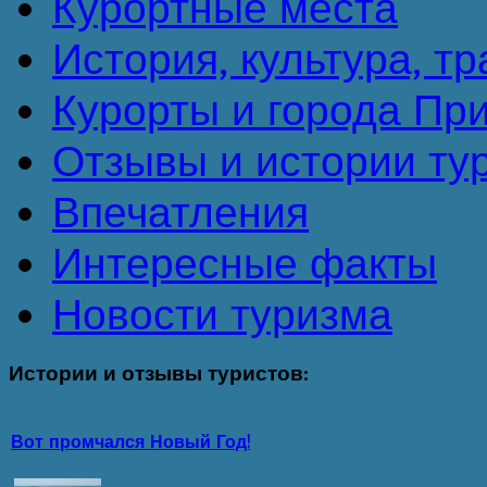
Курортные места
История, культура, т
Курорты и города Пр
Отзывы и истории ту
Впечатления
Интересные факты
Новости туризма
Истории
и отзывы туристов:
Вот промчался Новый Год!