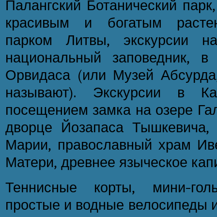
Палангский Ботанический парк
красивым и богатым растен
парком Литвы, экскурсии н
национальный заповедник, в
Орвидаса (или Музей Абсурда,
называют). Экскурсии в К
посещением замка на озере Гал
дворце Йозапаса Тышкевича,
Марии, православный храм Ив
Матери, древнее языческое кап
Теннисные корты, мини-гол
простые и водные велосипеды и