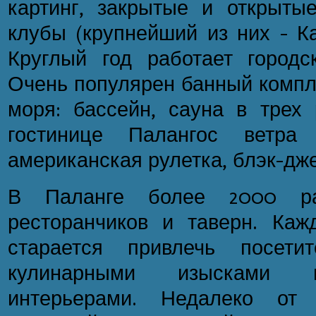
картинг, закрытые и открытые
клубы (крупнейший из них - Ка
Круглый год работает городс
Очень популярен банный компл
моря: бассейн, сауна в трех 
гостинице Палангос ветра 
американская рулетка, блэк-дже
В Паланге более 2000 ра
ресторанчиков и таверн. Ка
старается привлечь посетит
кулинарными изысками 
интерьерами. Недалеко от