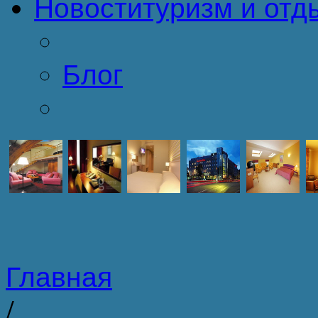
Новости
туризм и отд
Блог
Главная
/