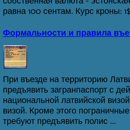
собственная валюта - эстонская 
равна 100 сентам. Курс кроны: 1$
Формальности и правила въе
При въезде на территорию Латв
предъявить загранпаспорт с д
национальной латвийской визой
визой. Кроме этого пограничны
требуют предъявить полис ...