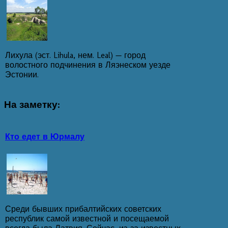
Лихула (эст. Lihula, нем. Leal) — город
волостного подчинения в Ляэнеском уезде
Эстонии.
На
заметку:
Кто едет в Юрмалу
Среди бывших прибалтийских советских
республик самой известной и посещаемой