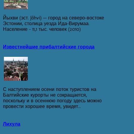
Йыхви (эст. Jõhvi) — город на северо-востоке
Эстонии, столица уезда Ида-Вирумаа.
Население - 11,1 тыс. человек (2010)
Известнейшие прибалтийские города
С наступлением осени поток туристов на
Балтийские курорты не сокращается,
поскольку и в осеннюю погоду здесь можно
провести хорошее время, увидет...
Лихула