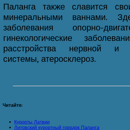
Паланга также славится св
минеральными ваннами. Зд
заболевания опорно-двигат
гинекологические заболеван
расстройства нервной и се
системы, атеросклероз.
Читайте:
Курорты Латвии
Литовский курортный городок Паланга