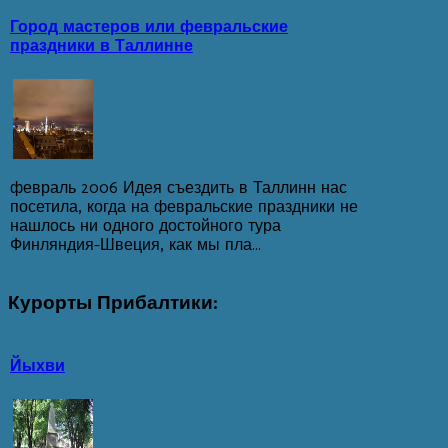
Город мастеров или февральские
праздники в Таллинне
февраль 2006 Идея съездить в Таллинн нас
посетила, когда на февральские праздники не
нашлось ни одного достойного тура
Финляндия-Швеция, как мы пла...
Курорты
Прибалтики:
Йыхви