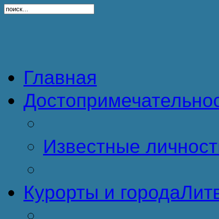
Главная
Достопримечательно
Известные личност
Курорты и города
Литв