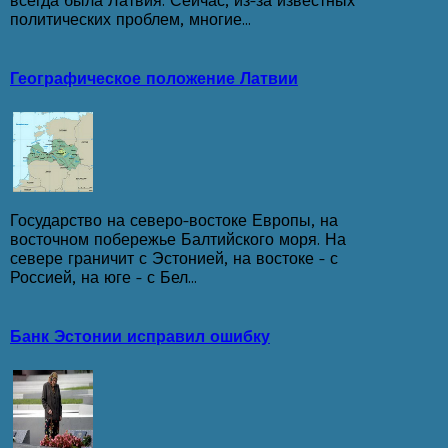
всегда была Латвия. Сейчас, из-за известных
политических проблем, многие...
Географическое положение Латвии
Государство на северо-востоке Европы, на
восточном побережье Балтийского моря. На
севере граничит с Эстонией, на востоке - с
Россией, на юге - с Бел...
Банк Эстонии исправил ошибку