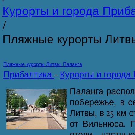
Курорты и города Приб
/
Пляжные курорты Литвы
Пляжные курорты Литвы: Паланга
Прибалтика
-
Курорты и города
Паланга распо
побережье, в с
Литвы, в 25 км 
от Вильнюса. 
отели, частны