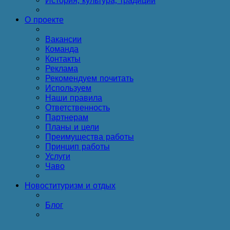
История, культура, традиции
О проекте
Вакансии
Команда
Контакты
Реклама
Рекомендуем почитать
Используем
Наши правила
Ответственность
Партнерам
Планы и цели
Преимущества работы
Принцип работы
Услуги
Чаво
Новости
туризм и отдых
Блог