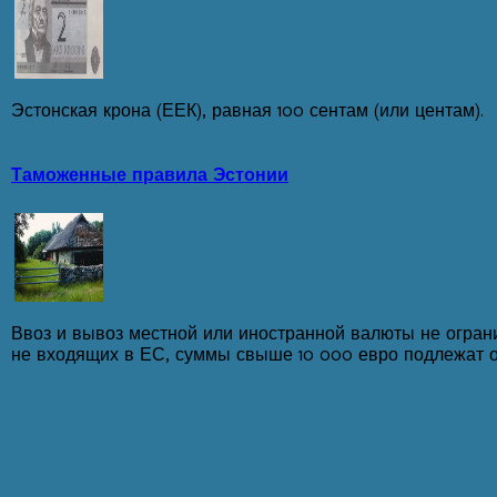
Эстонская крона (ЕЕК), равная 100 сентам (или центам).
Таможенные правила Эстонии
Ввоз и вывоз местной или иностранной валюты не ограни
не входящих в ЕС, суммы свыше 10 000 евро подлежат о