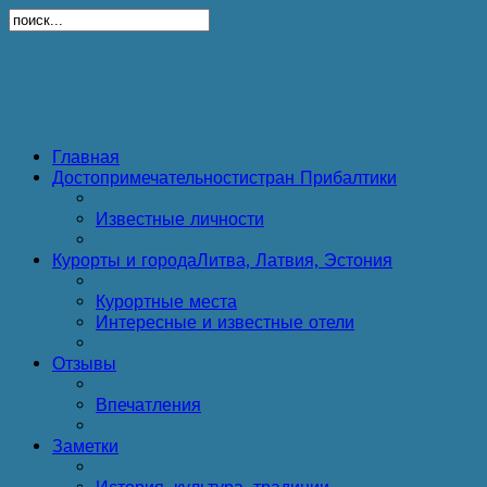
Главная
Достопримечательности
стран Прибалтики
Известные личности
Курорты и города
Литва, Латвия, Эстония
Курортные места
Интересные и известные отели
Отзывы
Впечатления
Заметки