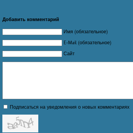
Добавить комментарий
Имя (обязательное)
E-Mail (обязательное)
Сайт
Подписаться на уведомления о новых комментариях