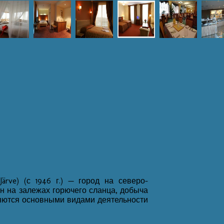
Järve) (с 1946 г.) — город на северо-
н на залежах горючего сланца, добыча
ляются основными видами деятельности