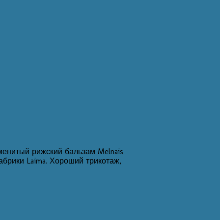
аменитый рижский бальзам Melnais
брики Laima. Хороший трикотаж,