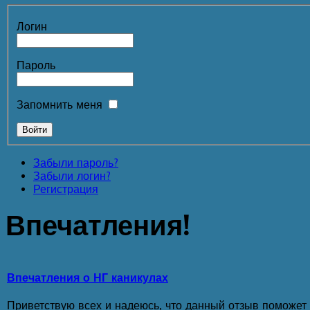
Логин
Пароль
Запомнить меня
Забыли пароль?
Забыли логин?
Регистрация
Впечатления!
Впечатления о НГ каникулах
Приветствую всех и надеюсь, что данный отзыв поможет