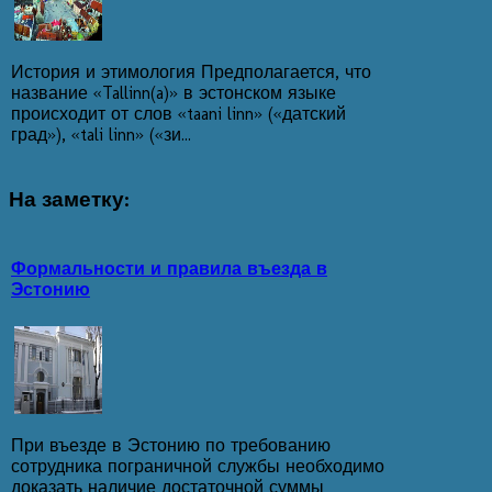
История и этимология Предполагается, что
название «Tallinn(a)» в эстонском языке
происходит от слов «taani linn» («датский
град»), «tali linn» («зи...
На
заметку:
Формальности и правила въезда в
Эстонию
При въезде в Эстонию по требованию
сотрудника пограничной службы необходимо
доказать наличие достаточной суммы