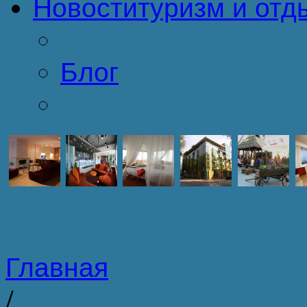
Новости
туризм и отд
Блог
Главная
/