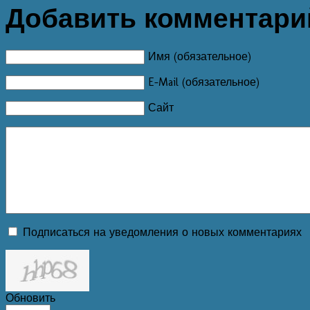
Добавить комментари
Имя (обязательное)
E-Mail (обязательное)
Сайт
Подписаться на уведомления о новых комментариях
Обновить