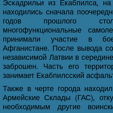
Эскадрильи из Екабпилса, на
находились сначала поочередн
годов прошлого стол
многофункциональные самоле
принимали участие в бо
Афганистане. После вывода со
независимой Латвии в середине
заброшен. Часть его территор
занимает Екабпилсский асфальт
Также в черте города находил
Армейские Склады (ГАС), отк
необходимым другие воинск