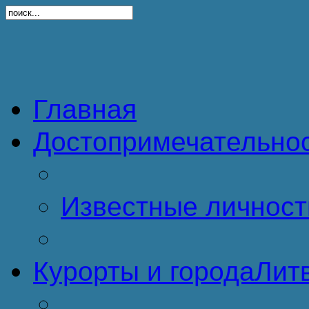
Главная
Достопримечательно
Известные личност
Курорты и города
Литв