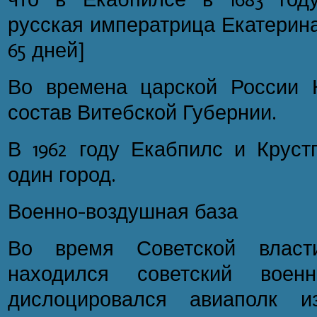
русская императрица Екатерина 
65 дней]
Во времена царской России 
состав Витебской Губернии.
В 1962 году Екабпилс и Круст
один город.
Военно-воздушная база
Во время Советской власт
находился советский воен
дислоцировался авиаполк и