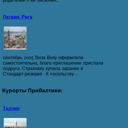
родителей о ее бесконеч...
Латвия, Рига
сентябрь 2005 Виза Визу оформляла
самостоятельно, благо приглашение прислала
подруга. Страховку купила заранее в
Стандарт-резерве . К посольству ...
Курорты
Прибалтики:
Таллин